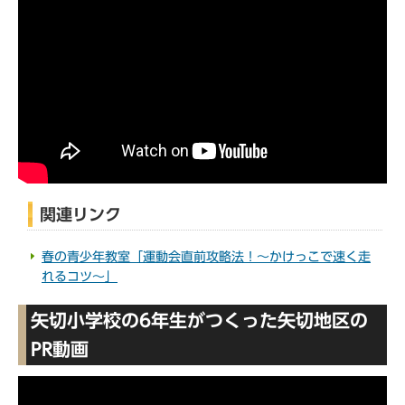
関連リンク
春の青少年教室「運動会直前攻略法！～かけっこで速く走
れるコツ～」
矢切小学校の6年生がつくった矢切地区の
PR動画