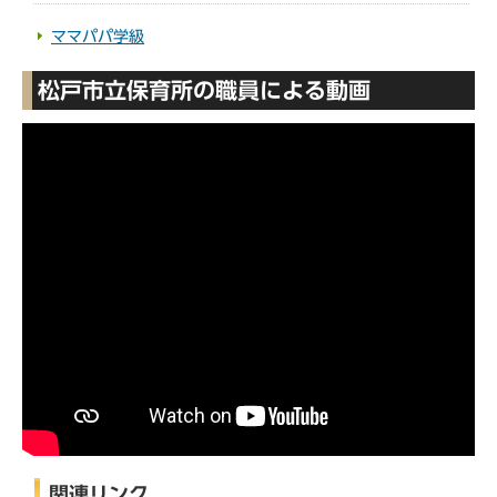
ママパパ学級
松戸市立保育所の職員による動画
関連リンク