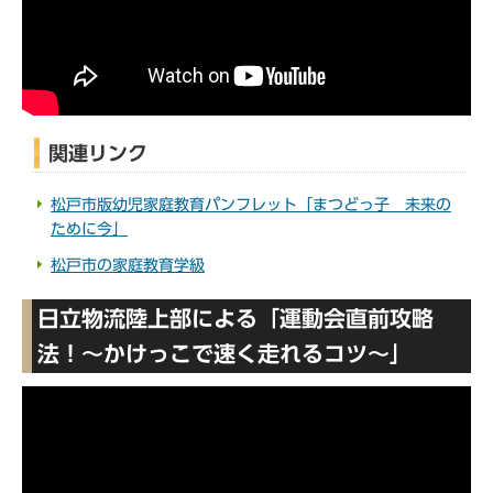
関連リンク
松戸市版幼児家庭教育パンフレット「まつどっ子 未来の
ために今」
松戸市の家庭教育学級
日立物流陸上部による「運動会直前攻略
法！～かけっこで速く走れるコツ～」