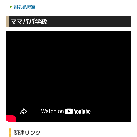
離乳食教室
ママパパ学級
関連リンク