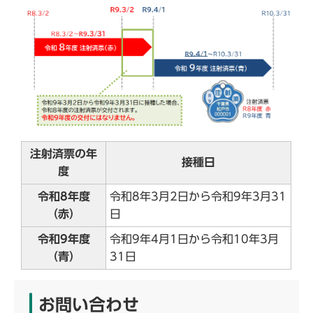
注射済票の年
接種日
度
令和8年度
令和8年3月2日から令和9年3月31
（赤）
日
令和9年度
令和9年4月1日から令和10年3月
（青）
31日
お問い合わせ