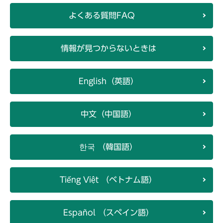
よくある質問FAQ
情報が見つからないときは
English（英語）
中文（中国語）
한국 （韓国語）
Tiếng Việt （ベトナム語）
Español （スペイン語）