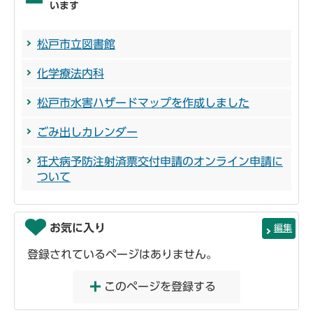
います
松戸市立図書館
化学療法内科
松戸市水害ハザードマップを作成しました
ごみ出しカレンダー
狂犬病予防注射済票交付申請のオンライン申請に
ついて
お気に入り
編集
登録されているページはありません。
このページを登録する