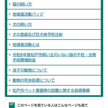
猫の飼い方
地域猫活動バッジ
犬の飼い方
犬の登録及び狂犬病予防注射
地域猫活動とは
令和8年度松戸市飼い主のいない猫の不妊・去勢
手術費補助金
迷子の動物について
動物の死体処理について
松戸市ペット霊園等の設置に関する指導要綱
このページを見ている人はこんなページも見て