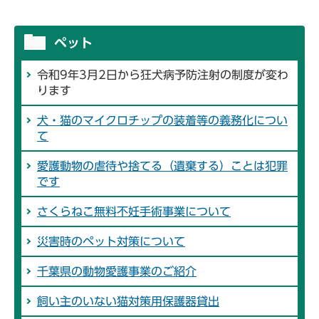
ペット
令和9年3月2日から狂犬病予防注射の制度が変わ
ります
犬・猫のマイクロチップの装着等の義務化につい
て
愛護動物の虐待や捨てる（遺棄する）ことは犯罪
です
さくらねこ無料不妊手術事業について
災害時のペット対策について
千葉県の動物愛護事業のご紹介
飼い主のいない猫対策用保護器貸出