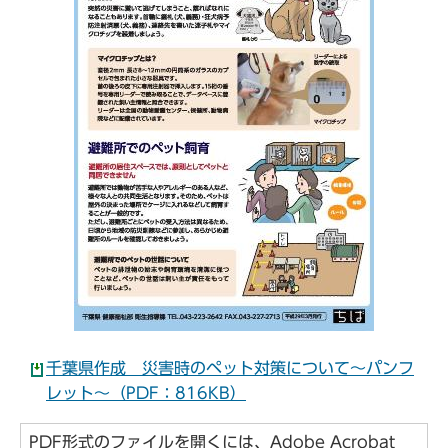
千葉県作成 災害時のペット対策について～パンフ
レット～（PDF：816KB）
PDF形式のファイルを開くには、Adobe Acrobat