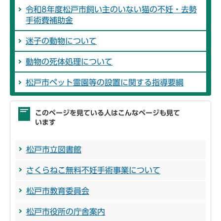
令和8年度松戸市飼い主のいない猫の不妊・去勢
手術費補助金
迷子の動物について
動物の死体処理について
松戸市ペット霊園等の設置に関する指導要綱
このページを見ている人はこんなページも見て
います
松戸市立図書館
さくらねこ無料不妊手術事業について
松戸市教育委員会
松戸市役所の庁舎案内