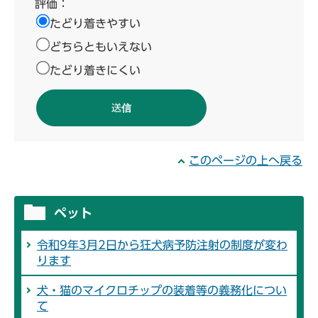
評価：
たどり着きやすい
どちらともいえない
たどり着きにくい
このページの上へ戻る
ペット
令和9年3月2日から狂犬病予防注射の制度が変わ
ります
犬・猫のマイクロチップの装着等の義務化につい
て