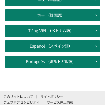
한국 （韓国語）
Tiếng Việt （ベトナム語）
Español （スペイン語）
Português （ポルトガル語）
このサイトについて
サイトポリシー
ウェブアクセシビリティ
サービス休止情報