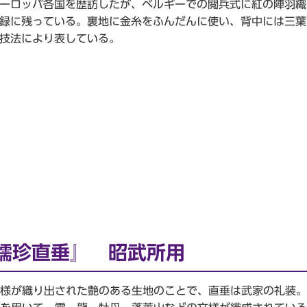
ーロッパ各国を歴訪したが、ベルギーでの閲兵式に紅の陣羽織
録に残っている。裏地に金糸をふんだんに使い、背中には三葉
技法により表している。
繻珍直垂』 昭武所用
様が織り出された艶のある生地のことで、直垂は武家の礼装。