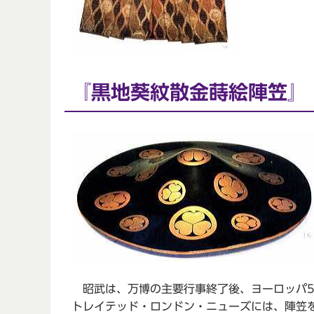
『黒地葵紋散金蒔絵陣笠』
昭武は、万博の主要行事終了後、ヨーロッパ5
トレイテッド・ロンドン・ニューズには、陣笠