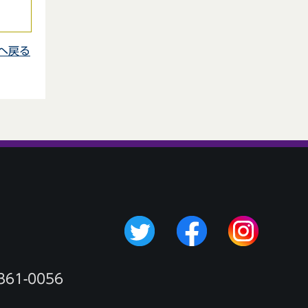
へ戻る
361-0056