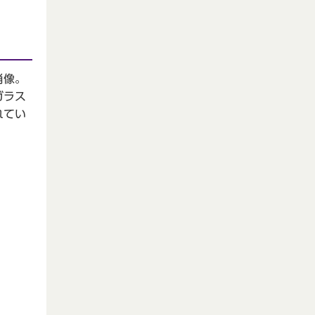
肖像。
ガラス
れてい