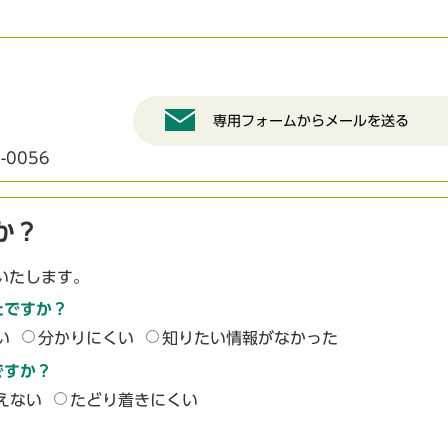
専用フォームからメールを送る
-0056
か？
いたします。
たですか？
い
分かりにくい
知りたい情報がなかった
ですか？
えない
たどり着きにくい