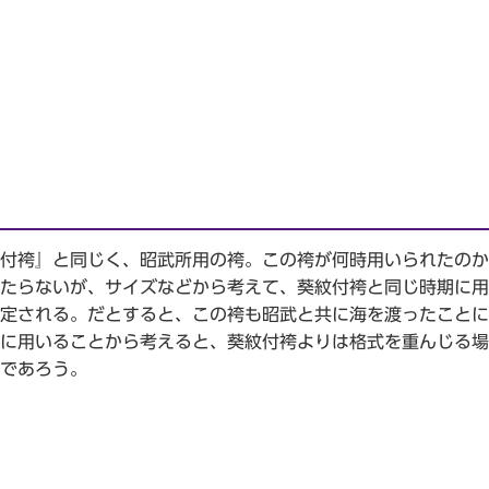
付袴』と同じく、昭武所用の袴。この袴が何時用いられたのか
たらないが、サイズなどから考えて、葵紋付袴と同じ時期に用
定される。だとすると、この袴も昭武と共に海を渡ったことに
に用いることから考えると、葵紋付袴よりは格式を重んじる場
であろう。