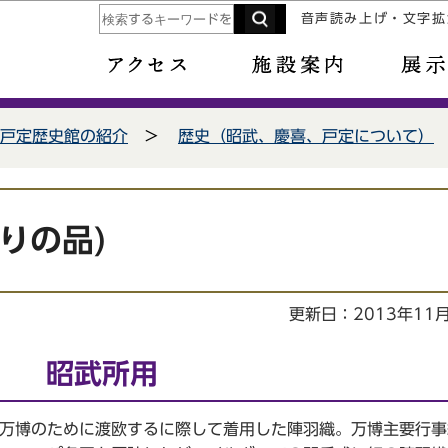
このページの本文へ移動
音声読み上げ・文字拡
戸定歴史館の紹介
歴史（昭武、慶喜、戸定について）
りの品)
更新日：2013年11
』 昭武所用
万博のために渡欧するに際して着用した陣羽織。万博主要行事