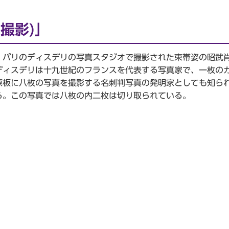
撮影)」
パリのディスデリの写真スタジオで撮影された束帯姿の昭武
ディスデリは十九世紀のフランスを代表する写真家で、一枚の
原板に八枚の写真を撮影する名刺判写真の発明家としても知ら
る。この写真では八枚の内二枚は切り取られている。