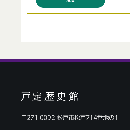
〒271-0092 松戸市松戸714番地の1