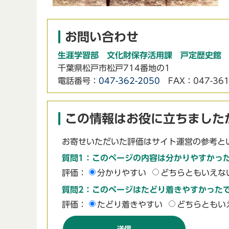
お問い合わせ
生涯学習部 文化財保存活用課 戸定歴史館
千葉県松戸市松戸714番地の1
電話番号：
047-362-2050
FAX：047-361
この情報はお役に立ちました
お寄せいただいた評価はサイト運営の参考と
質問1：このページの内容は分かりやすかっ
評価：
分かりやすい
どちらともいえな
質問2：このページはたどり着きやすかった
評価：
たどり着きやすい
どちらともい