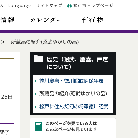
大
Language
サイトマップ
松戸市トップページ
所蔵品の紹介(昭武ゆかりの品)
歴史（昭武、慶喜、戸定
について）
徳川慶喜・徳川昭武関係年表
所蔵品の紹介(昭武ゆかりの品)
月25日
松戸に住んだ幻の将軍徳川昭武
このページを見ている人は
こんなページも見ています
終了