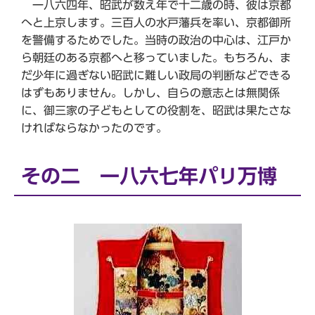
一八六四年、昭武が数え年で十二歳の時、彼は京都
へと上京します。三百人の水戸藩兵を率い、京都御所
を警備するためでした。当時の政治の中心は、江戸か
ら朝廷のある京都へと移っていました。もちろん、ま
だ少年に過ぎない昭武に難しい政局の判断などできる
はずもありません。しかし、自らの意志とは無関係
に、御三家の子どもとしての役割を、昭武は果たさな
ければならなかったのです。
その二 一八六七年パリ万博