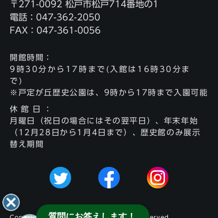
〒271-0092 松戸市松戸714番地の1
電話：047-362-2050
FAX：047-361-0056
開館時間
：
9時30分から17時まで(入館は16時30分ま
で)
※戸定が丘歴史公園は、9時から17時まで入園可能
休館日
：
月曜日（祝日の場合にはその翌平日）、年末年始
（12月28日から1月4日まで）、歴史館のみ展示
替え期間
質問にお答えします！
Copyright © Matsudo City, All rights reserved.