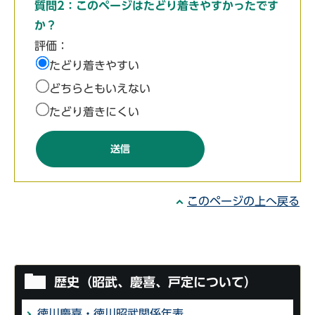
質問2：このページはたどり着きやすかったです
か？
評価：
たどり着きやすい
どちらともいえない
たどり着きにくい
このページの上へ戻る
歴史（昭武、慶喜、戸定について）
徳川慶喜・徳川昭武関係年表