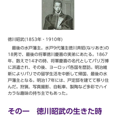
徳川昭武(1853年‐1910年)
最後の水戸藩主。水戸9代藩主徳川斉昭(なりあき)の
18男で、最後の将軍徳川慶喜の実弟にあたる。1867
年、数えで14才の時、将軍慶喜の名代としてパリ万博
に派遣され、その後、ヨーロッパ各国を歴訪。明治維
新によりパリでの留学生活を中断して帰国、最後の水
戸藩主となる。明治17年には、戸定邸を建てて移り住
んだ。狩猟、写真撮影、自転車、製陶など多彩でハイ
カラな趣味の持ち主でもあった。
その一 徳川昭武の生きた時