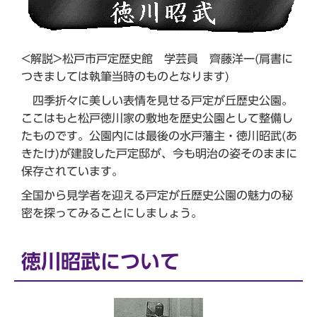
<解説>松戸市戸定歴史館 学芸員 齊藤洋一(肩書に
つきましては執筆当時のものとなります)
四季折々に美しい表情を見せる戸定が丘歴史公園。
ここはもと松戸徳川家の敷地を歴史公園として整備し
たものです。公園内には最後の水戸藩主・徳川昭武(あ
きたけ)が建設した戸定邸が、今も明治の姿そのままに
保存されています。
全国から見学者を迎える戸定が丘歴史公園の魅力の秘
密を探ってみることにしましょう。
徳川昭武について