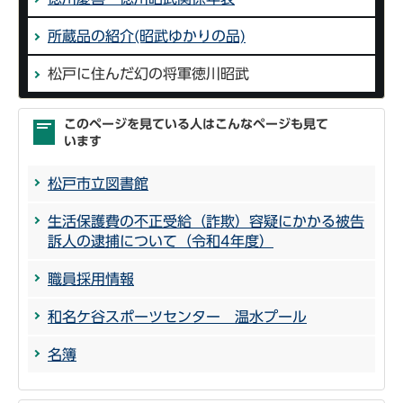
所蔵品の紹介(昭武ゆかりの品)
松戸に住んだ幻の将軍徳川昭武
このページを見ている人はこんなページも見て
います
松戸市立図書館
生活保護費の不正受給（詐欺）容疑にかかる被告
訴人の逮捕について（令和4年度）
職員採用情報
和名ケ谷スポーツセンター 温水プール
名簿