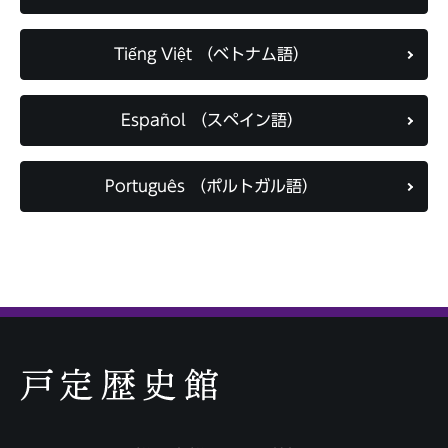
Tiếng Việt （ベトナム語）
Español （スペイン語）
Português （ポルトガル語）