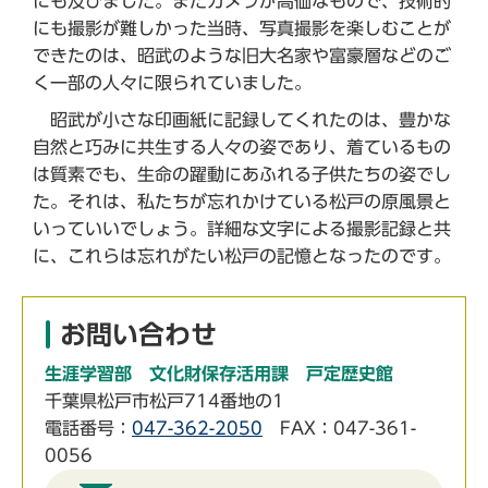
にも及びました。まだカメラが高価なもので、技術的
にも撮影が難しかった当時、写真撮影を楽しむことが
できたのは、昭武のような旧大名家や富豪層などのご
く一部の人々に限られていました。
昭武が小さな印画紙に記録してくれたのは、豊かな
自然と巧みに共生する人々の姿であり、着ているもの
は質素でも、生命の躍動にあふれる子供たちの姿でし
た。それは、私たちが忘れかけている松戸の原風景と
いっていいでしょう。詳細な文字による撮影記録と共
に、これらは忘れがたい松戸の記憶となったのです。
お問い合わせ
生涯学習部 文化財保存活用課 戸定歴史館
千葉県松戸市松戸714番地の1
電話番号：
047-362-2050
FAX：047-361-
0056