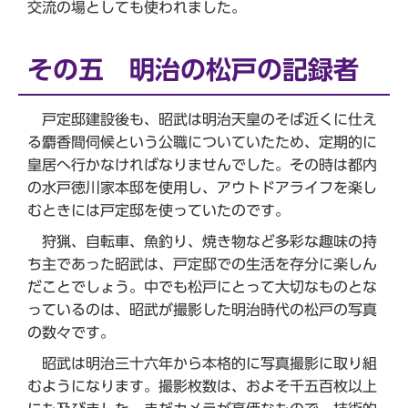
交流の場としても使われました。
その五 明治の松戸の記録者
戸定邸建設後も、昭武は明治天皇のそば近くに仕え
る麝香間伺候という公職についていたため、定期的に
皇居へ行かなければなりませんでした。その時は都内
の水戸徳川家本邸を使用し、アウトドアライフを楽し
むときには戸定邸を使っていたのです。
狩猟、自転車、魚釣り、焼き物など多彩な趣味の持
ち主であった昭武は、戸定邸での生活を存分に楽しん
だことでしょう。中でも松戸にとって大切なものとな
っているのは、昭武が撮影した明治時代の松戸の写真
の数々です。
昭武は明治三十六年から本格的に写真撮影に取り組
むようになります。撮影枚数は、およそ千五百枚以上