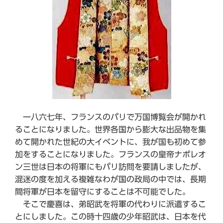
一八六七年、フランスのパリで万国博覧会が開かれ
ることになりました。世界各国から膨大な出品物を集
めて開かれた世紀の大イベントに、我が国も初めて参
加をすることになりました。フランスの皇帝ナポレオ
ン三世は日本の将軍にもパリ訪問を要請しましたが、
混迷の度を加える複雑なわが国の政局の中では、長期
間将軍が日本を留守にすることは不可能でした。
そこで慶喜は、弟昭武を将軍の代わりに派遣するこ
とにしました。この時十四歳の少年昭武は、日本を代