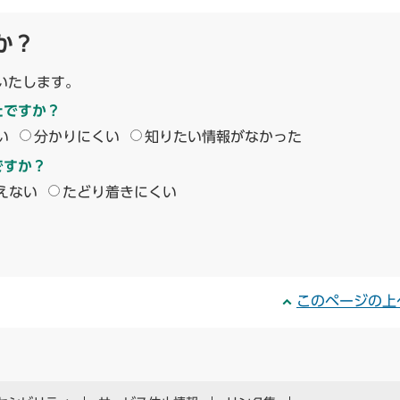
か？
いたします。
たですか？
い
分かりにくい
知りたい情報がなかった
ですか？
えない
たどり着きにくい
このページの上