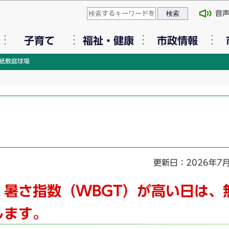
このページの本文へ移動
音
子育て
福祉・健康
市政情報
紙敷庭球場
更新日：2026年7
暑さ指数（WBGT）が高い日は、
します。