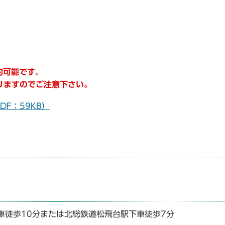
約可能です。
りますのでご注意下さい。
F：59KB）
車徒歩10分または北総鉄道松飛台駅下車徒歩7分