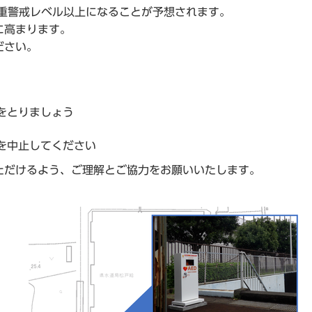
厳重警戒レベル以上になることが予想されます。
に高まります。
ださい。
をとりましょう
を中止してください
ただけるよう、ご理解とご協力をお願いいたします。