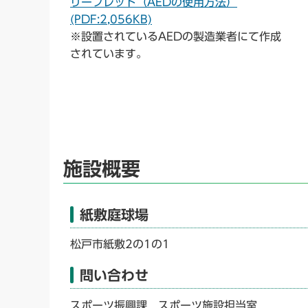
リーフレット（AEDの使用方法）
(PDF:2,056KB)
※設置されているAEDの製造業者にて作成
されています。
施設概要
紙敷庭球場
松戸市紙敷2の1の1
問い合わせ
スポーツ振興課 スポーツ施設担当室