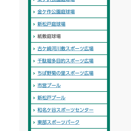
金ケ作公園庭球場
新松戸庭球場
紙敷庭球場
古ケ崎河川敷スポーツ広場
千駄堀多目的スポーツ広場
ちば野菊の里スポーツ広場
市営プール
新松戸プール
和名ケ谷スポーツセンター
東部スポーツパーク