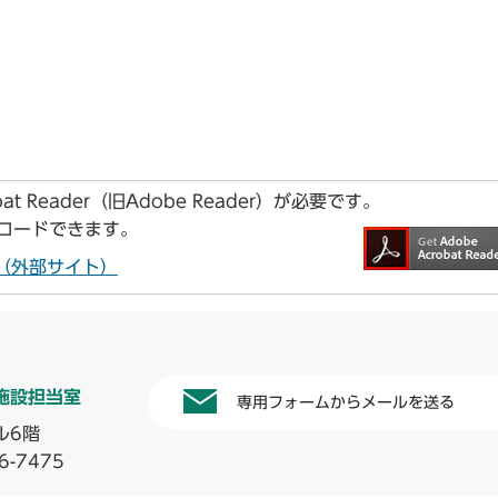
t Reader（旧Adobe Reader）が必要です。
ンロードできます。
ドへ（外部サイト）
施設担当室
専用フォームからメールを送る
ル6階
6-7475