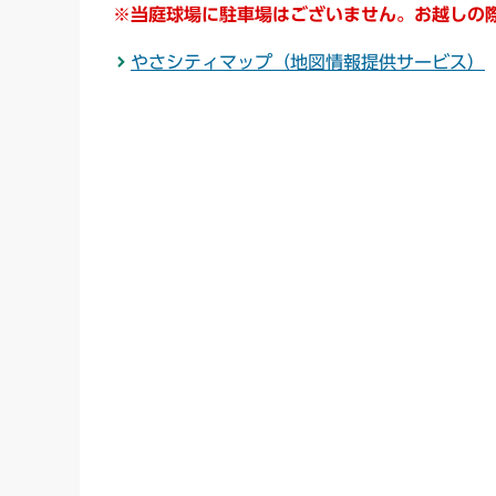
※当庭球場に駐車場はございません。お越しの
やさシティマップ（地図情報提供サービス）