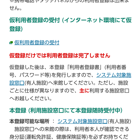
※携帯電話やタッチパネルからの利用者登録は出来ま
せん。
仮利用者登録の受付 (インターネット環境にて仮
登録)
仮利用者登録の受付
仮登録だけでは利用者登録は完了しません
仮登録した後は、本登録「利用者登録書」(利用者番
号、パスワード等)を発行しますので、
システム対象施
設窓口
(有人施設)へ来館してください。ただし、施設
ごとに仕様が異なりますので、
主に
利用する施設窓口
へお越しください。
本登録 (利用施設窓口にて本登録随時受付中）
本登録可能な場所
：
システム対象施設窓口
(有人施設)
施設窓口への来館の際は、利用者本人が確認できる
身分証(運転免許証、健康保険証等)を必ずお持ちくだ