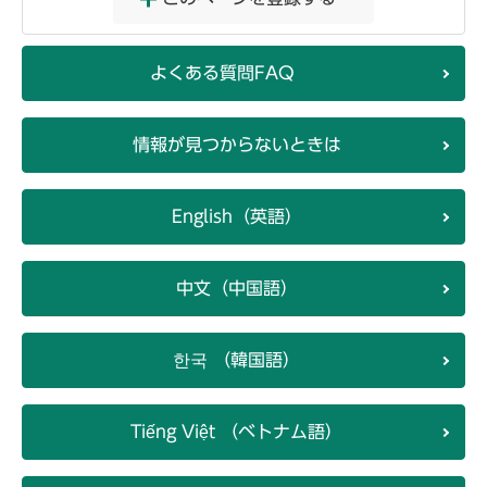
よくある質問FAQ
情報が見つからないときは
English（英語）
中文（中国語）
한국 （韓国語）
Tiếng Việt （ベトナム語）