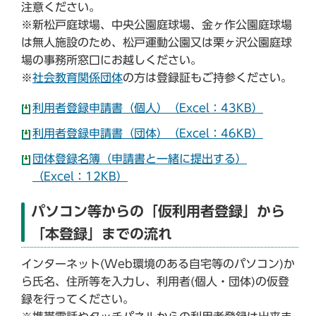
注意ください。
※新松戸庭球場、中央公園庭球場、金ヶ作公園庭球場
は無人施設のため、松戸運動公園又は栗ヶ沢公園庭球
場の事務所窓口にお越しください。
※
社会教育関係団体
の方は登録証もご持参ください。
利用者登録申請書（個人）（Excel：43KB）
利用者登録申請書（団体）（Excel：46KB）
団体登録名簿（申請書と一緒に提出する）
（Excel：12KB）
パソコン等からの「仮利用者登録」から
「本登録」までの流れ
インターネット(Web環境のある自宅等のパソコン)か
ら氏名、住所等を入力し、利用者(個人・団体)の仮登
録を行ってください。