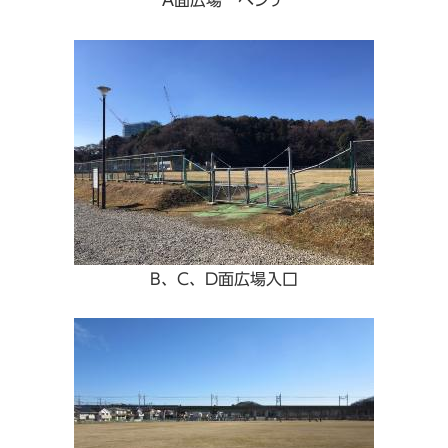
B、C、D面広場入口