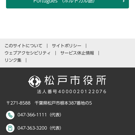
Português （ポルトガル語）
このサイトについて
サイトポリシー
ウェブアクセシビリティ
サービス休止情報
リンク集
法人番号4000020122076
〒271-8588 千葉県松戸市根本387番地の5
047-366-1111（代表）
047-363-3200（代表）