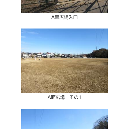
A面広場入口
A面広場 その1