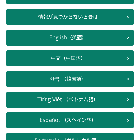
情報が見つからないときは
English（英語）
中文（中国語）
한국 （韓国語）
Tiếng Việt （ベトナム語）
Español （スペイン語）