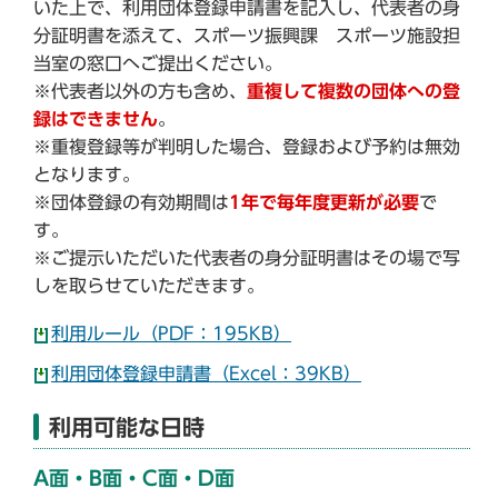
いた上で、利用団体登録申請書を記入し、代表者の身
分証明書を添えて、スポーツ振興課 スポーツ施設担
当室の窓口へご提出ください。
※代表者以外の方も含め、
重複して複数の団体への登
録はできません
。
※重複登録等が判明した場合、登録および予約は無効
となります。
※団体登録の有効期間は
1年で毎年度更新が必要
で
す。
※ご提示いただいた代表者の身分証明書はその場で写
しを取らせていただきます。
利用ルール（PDF：195KB）
利用団体登録申請書（Excel：39KB）
利用可能な日時
A面・B面・C面・D面