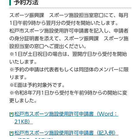
予約方法
スポーツ振興課 スポーツ施設担当室窓口にて、毎月
1日午前9時から翌月分の受付を開始いたします。
松戸市スポーツ施設使用許可申請書を記入し、申請者
の身分証明書を添えて、スポーツ振興課 スポーツ施
設担当室の窓口へご提出ください。
※1日が土日祝日の場合は、翌開庁日から受付を開始
いたします。
※予約の申請は代表者もしくは同団体のメンバーに限
ります。
※E面は予約対象外です。
※令和8年7月1日から受付を午前9時からの開始に変
更しました。
松戸市スポーツ施設使用許可申請書（Word：
21KB）
松戸市スポーツ施設使用許可申請書（記入例）