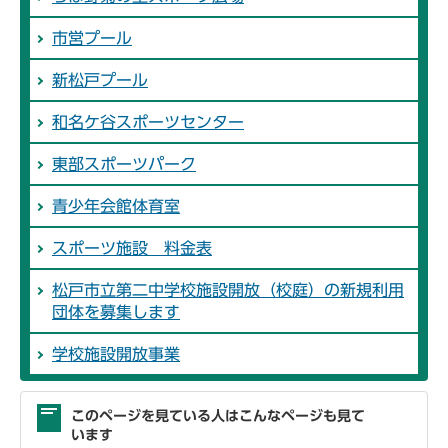
市営プール
新松戸プール
和名ケ谷スポーツセンター
東部スポーツパーク
青少年会館体育室
スポーツ施設 料金表
松戸市立第二中学校施設開放（校庭）の新規利用
団体を募集します
学校施設開放事業
このページを見ている人はこんなページも見て
います