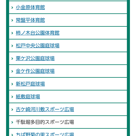
小金原体育館
常盤平体育館
柿ノ木台公園体育館
松戸中央公園庭球場
栗ケ沢公園庭球場
金ケ作公園庭球場
新松戸庭球場
紙敷庭球場
古ケ崎河川敷スポーツ広場
千駄堀多目的スポーツ広場
ちば野菊の里スポーツ広場