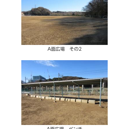
A面広場 その2
A面広場 ベンチ