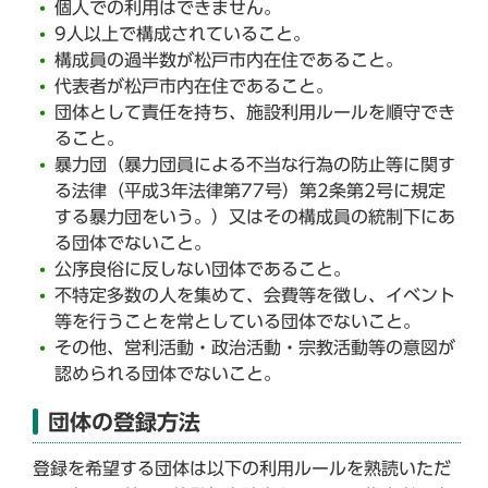
個人での利用はできません。
9人以上で構成されていること。
構成員の過半数が松戸市内在住であること。
代表者が松戸市内在住であること。
団体として責任を持ち、施設利用ルールを順守でき
ること。
暴力団（暴力団員による不当な行為の防止等に関す
る法律（平成3年法律第77号）第2条第2号に規定
する暴力団をいう。）又はその構成員の統制下にあ
る団体でないこと。
公序良俗に反しない団体であること。
不特定多数の人を集めて、会費等を徴し、イベント
等を行うことを常としている団体でないこと。
その他、営利活動・政治活動・宗教活動等の意図が
認められる団体でないこと。
団体の登録方法
登録を希望する団体は以下の利用ルールを熟読いただ