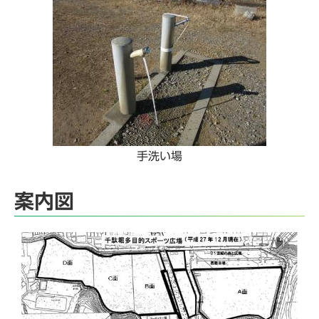
手洗い場
案内図