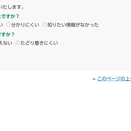
いたします。
たですか？
い
分かりにくい
知りたい情報がなかった
ですか？
えない
たどり着きにくい
このページの上