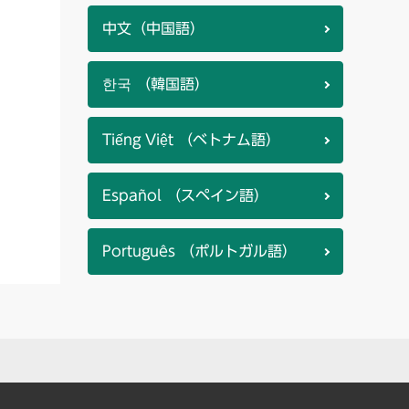
中文（中国語）
한국 （韓国語）
Tiếng Việt （ベトナム語）
Español （スペイン語）
Português （ポルトガル語）