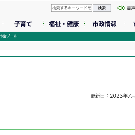
このページの本文へ移動
音
子育て
福祉・健康
市政情報
市営プール
更新日：2023年7