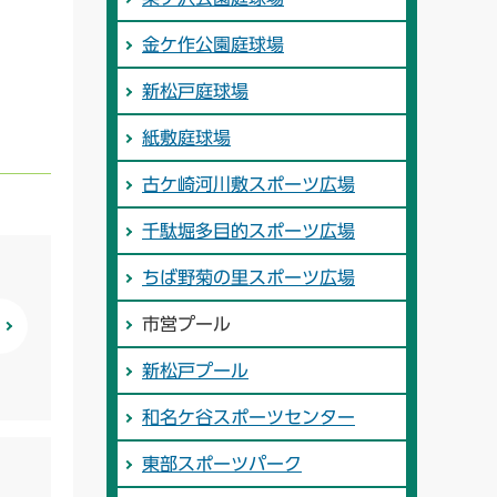
金ケ作公園庭球場
新松戸庭球場
紙敷庭球場
古ケ崎河川敷スポーツ広場
千駄堀多目的スポーツ広場
ちば野菊の里スポーツ広場
市営プール
新松戸プール
和名ケ谷スポーツセンター
東部スポーツパーク