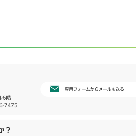
専用フォームからメールを送る
ル6階
6-7475
か？