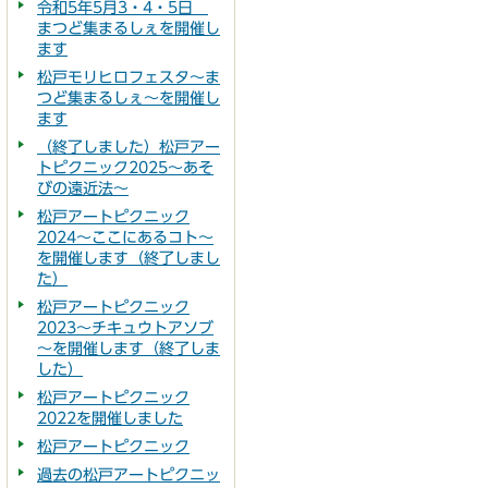
令和5年5月3・4・5日
まつど集まるしぇを開催し
ます
松戸モリヒロフェスタ～ま
つど集まるしぇ～を開催し
ます
（終了しました）松戸アー
トピクニック2025～あそ
びの遠近法～
松戸アートピクニック
2024～ここにあるコト～
を開催します（終了しまし
た）
松戸アートピクニック
2023～チキュウトアソブ
～を開催します（終了しま
した）
松戸アートピクニック
2022を開催しました
松戸アートピクニック
過去の松戸アートピクニッ