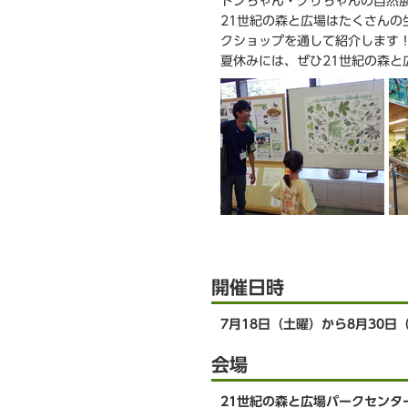
ドンちゃん・グリちゃんの自然展
か
21世紀の森と広場はたくさん
ら
クショップを通して紹介します
夏休みには、ぜひ21世紀の森と
開催日時
7月18日（土曜）から8月30日
会場
21世紀の森と広場パークセンタ