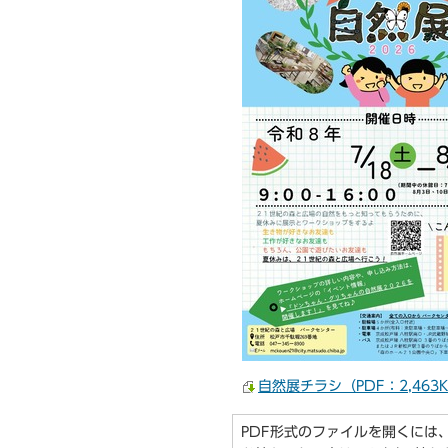
自然展チラシ（PDF：2,463
PDF形式のファイルを開くには、Ado