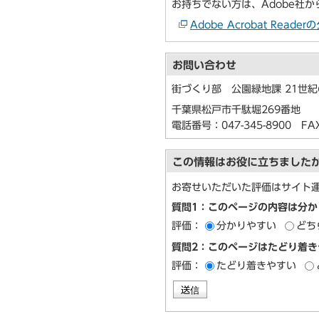
お持ちでない方は、Adobe社
Adobe Acrobat Re
お問い合わせ
街づくり部 公園緑地課 21世
千葉県松戸市千駄堀269番地
電話番号：
047-345-8900
FAX：
この情報はお役に立ちました
お寄せいただいた評価はサイト
質問1：このページの内容は分か
評価：
分かりやすい
どち
質問2：このページはたどり着き
評価：
たどり着きやすい