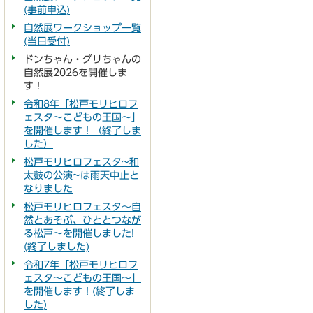
(事前申込)
自然展ワークショップ一覧
(当日受付)
ドンちゃん・グリちゃんの
自然展2026を開催しま
す！
令和8年「松戸モリヒロフ
ェスタ～こどもの王国～」
を開催します！（終了しま
した）
松戸モリヒロフェスタ~和
太鼓の公演~は雨天中止と
なりました
松戸モリヒロフェスタ～自
然とあそぶ、ひととつなが
る松戸～を開催しました!
(終了しました)
令和7年「松戸モリヒロフ
ェスタ～こどもの王国～」
を開催します！(終了しま
した)