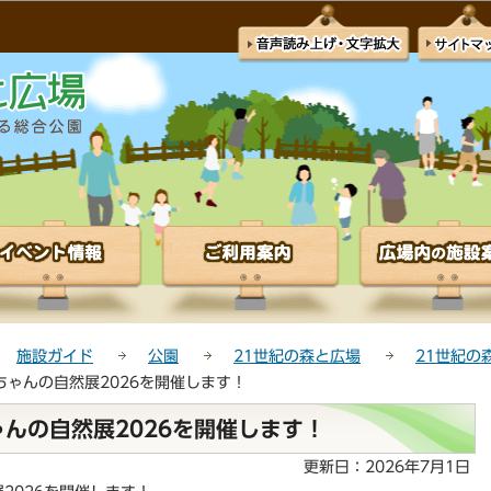
このページの本文へ移動
施設ガイド
公園
21世紀の森と広場
21世紀の
ちゃんの自然展2026を開催します！
んの自然展2026を開催します！
更新日：2026年7月1日