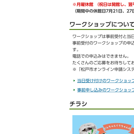
※月曜休館
（祝日は開館し、翌
（期間中の休館日7月21日、27
ワークショップについ
ワークショップは事前受付と当
事前受付のワークショップの申
す。
電話での申込みはできません。
たくさんのご応募をお待ちして
※「松戸市オンライン申請シス
当日受け付けのワークショッ
事前申し込みのワークショッ
チラシ