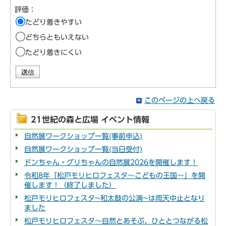
評価：
たどり着きやすい
どちらともいえない
たどり着きにくい
このページの上へ戻る
21世紀の森と広場 イベント情報
自然展ワークショップ一覧(事前申込)
自然展ワークショップ一覧(当日受付)
ドンちゃん・グリちゃんの自然展2026を開催します！
令和8年「松戸モリヒロフェスタ～こどもの王国～」を開
催します！（終了しました）
松戸モリヒロフェスタ~和太鼓の公演~は雨天中止となり
ました
松戸モリヒロフェスタ～自然とあそぶ、ひととつながる松