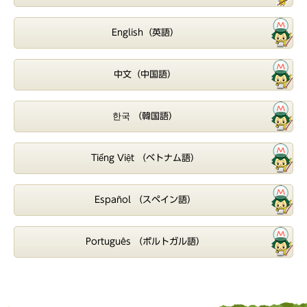
English（英語）
中文（中国語）
한국 （韓国語）
Tiếng Việt （ベトナム語）
Español （スペイン語）
Português （ポルトガル語）