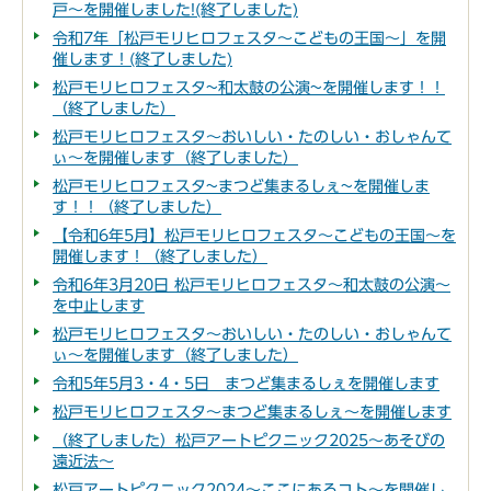
戸～を開催しました!(終了しました)
令和7年「松戸モリヒロフェスタ～こどもの王国～」を開
催します！(終了しました)
松戸モリヒロフェスタ~和太鼓の公演~を開催します！！
（終了しました）
松戸モリヒロフェスタ～おいしい・たのしい・おしゃんて
ぃ～を開催します（終了しました）
松戸モリヒロフェスタ~まつど集まるしぇ~を開催しま
す！！（終了しました）
【令和6年5月】松戸モリヒロフェスタ～こどもの王国～を
開催します！（終了しました）
令和6年3月20日 松戸モリヒロフェスタ～和太鼓の公演～
を中止します
松戸モリヒロフェスタ～おいしい・たのしい・おしゃんて
ぃ～を開催します（終了しました）
令和5年5月3・4・5日 まつど集まるしぇを開催します
松戸モリヒロフェスタ～まつど集まるしぇ～を開催します
（終了しました）松戸アートピクニック2025～あそびの
遠近法～
松戸アートピクニック2024～ここにあるコト～を開催し