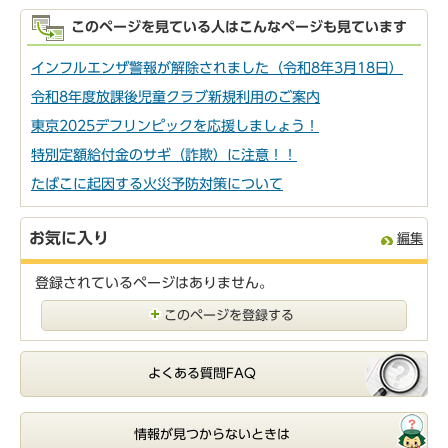
このページを見ている人はこんなページも見ています
インフルエンザ警報が解除されました（令和8年3月18日）
令和8年度放課後児童クラブ新規利用のご案内
東京2025デフリンピックを応援しましょう！
特別定額給付金のサギ（詐欺）に注意！！
たばこに起因する火災予防対策について
お気に入り
編集
登録されているページはありません。
このページを登録する
よくある質問FAQ
情報が見つからないときは