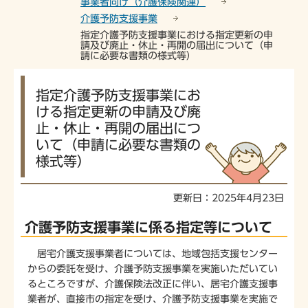
事業者向け（介護保険関連）
介護予防支援事業
指定介護予防支援事業における指定更新の申
請及び廃止・休止・再開の届出について（申
請に必要な書類の様式等）
本
指定介護予防支援事業にお
文
ける指定更新の申請及び廃
こ
止・休止・再開の届出につ
こ
いて（申請に必要な書類の
か
ら
様式等）
更新日：2025年4月23日
介護予防支援事業に係る指定等について
居宅介護支援事業者については、地域包括支援センター
からの委託を受け、介護予防支援事業を実施いただいてい
るところですが、介護保険法改正に伴い、居宅介護支援事
業者が、直接市の指定を受け、介護予防支援事業を実施で