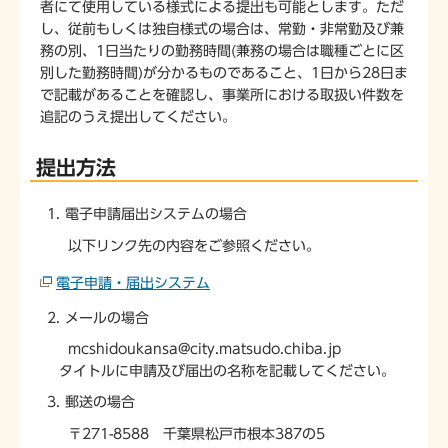
者にて使用している様式による提出も可能とします。ただ
し、従前もしくは独自様式の場合は、常勤・非常勤及び兼
務の別、1日当たりの勤務時間(兼務の場合は職種ごとに区
別した勤務時間)が分かるものであること、1日から28日ま
で記載があることを確認し、事業所における取扱い件数を
追記のうえ提出してください。
提出方法
電子申請届出システムの場合
以下リンク先の内容をご参照ください。
電子申請・届出システム
メールの場合
mcshidoukansa@city.matsudo.chiba.jp
タイトルに申請及び届出の名称を記載してください。
郵送の場合
〒271-8588 千葉県松戸市根本387の5