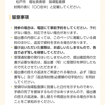
松戸市 福祉長寿部 指導監査課
封筒の表に「〇〇在中」と記載してください。
留意事項
持参の場合は、電話にて事前予約をしてください。
予約
がない場合、対応できない場合があります。
届出書の内容によっては、このページに掲載している資
料のほかに、追加で資料を求める場合があります。
届け出いただいた書類は、お返しいたしませんので、各
自で必ず写しを保管してください。
受理通知書の発行はいたしませんので、提出確認用の文
書が必要な場合は、届出書（写）に受理印を押印したも
ので代えさせていただきます。
届出書の控えの返送をご希望される場合は、必ず「届出
書写し」及び「返送用封筒(必要額の切手貼付)」を同封
してください。
受領印は指導監査課に到着した日付を示すものであり、
手続の完了を意味するものではありませんので、届出書
の控えの返送後、差し替えや再提出を求める場合がある
ことをご承知おきください。