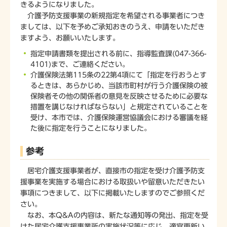
きるようになりました。
介護予防支援事業の新規指定を希望される事業者につき
ましては、以下を予めご承知おきのうえ、申請をいただき
ますよう、お願いいたします。
指定申請書類を提出される前に、指導監査課(047-366-
4101)まで、ご連絡ください。
介護保険法第115条の22第4項にて「指定を行おうとす
るときは、あらかじめ、当該市町村が行う介護保険の被
保険者その他の関係者の意見を反映させるために必要な
措置を講じなければならない」と規定されていることを
受け、本市では、介護保険運営協議会における審議を経
た後に指定を行うことになりました。
参考
居宅介護支援事業者が、直接市の指定を受け介護予防支
援事業を実施する場合における取扱いや留意いただきたい
事項につきまして、以下に掲載いたしますのでご参照くだ
さい。
なお、本Q&Aの内容は、新たな通知等の発出、指定を受
けた居宅介護支援事業所の実施状況等に応じ、適宜更新い