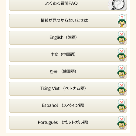
よくある質問FAQ
情報が見つからないときは
English（英語）
中文（中国語）
한국 （韓国語）
Tiếng Việt （ベトナム語）
Español （スペイン語）
Português （ポルトガル語）