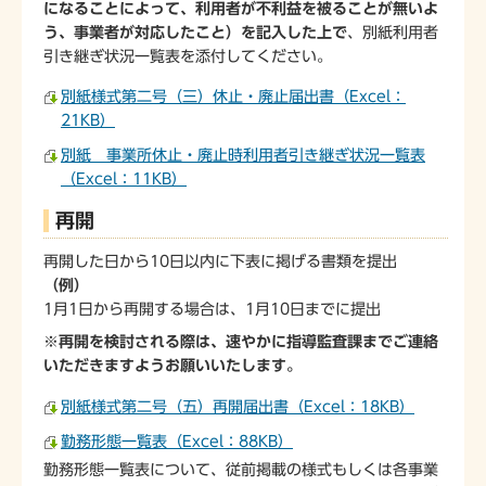
になることによって、利用者が不利益を被ることが無いよ
う、事業者が対応したこと）を記入した上で
、別紙利用者
引き継ぎ状況一覧表を添付してください。
別紙様式第二号（三）休止・廃止届出書（Excel：
21KB）
別紙 事業所休止・廃止時利用者引き継ぎ状況一覧表
（Excel：11KB）
再開
再開した日から10日以内に下表に掲げる書類を提出
（例）
1月1日から再開する場合は、1月10日までに提出
※再開を検討される際は、速やかに指導監査課までご連絡
いただきますようお願いいたします。
別紙様式第二号（五）再開届出書（Excel：18KB）
勤務形態一覧表（Excel：88KB）
勤務形態一覧表について、従前掲載の様式もしくは各事業