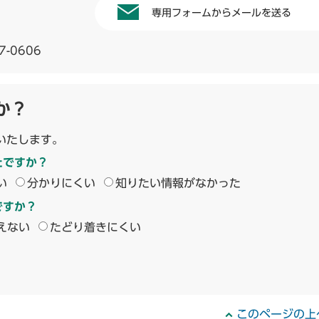
専用フォームからメールを送る
7-0606
か？
いたします。
たですか？
い
分かりにくい
知りたい情報がなかった
ですか？
えない
たどり着きにくい
このページの上