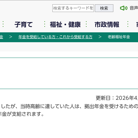
このページの本文へ移動
音
子育て
福祉・健康
市政情報
金
年金を受給している方・これから受給する方
老齢福祉年金
更新日：2026年4
ましたが、当時高齢に達していた人は、拠出年金を受けるため
年金が支給されます。