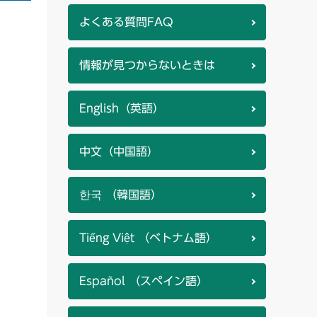
よくある質問FAQ
情報が見つからないときは
English（英語）
中文（中国語）
한국 （韓国語）
Tiếng Việt （ベトナム語）
Español （スペイン語）