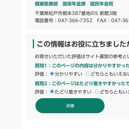
健康医療部 国保年金課 国民年金班
千葉県松戸市根本387番地の5 新館3階
電話番号：
047-366-7352
FAX：047-36
この情報はお役に立ちました
お寄せいただいた評価はサイト運営の参考と
質問1：このページの内容は分かりやすかっ
評価：
分かりやすい
どちらともいえな
質問2：このページはたどり着きやすかった
評価：
たどり着きやすい
どちらともい