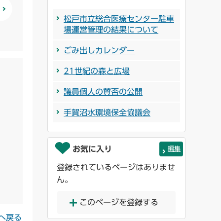
松戸市立総合医療センター駐車
場運営管理の結果について
ごみ出しカレンダー
21世紀の森と広場
議員個人の賛否の公開
手賀沼水環境保全協議会
お気に入り
編集
登録されているページはありませ
ん。
このページを登録する
へ戻る