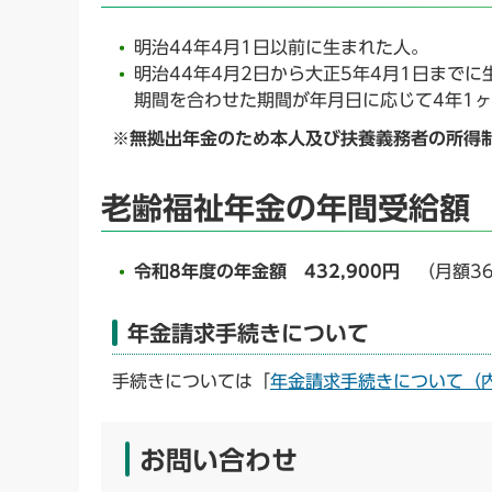
明治44年4月1日以前に生まれた人。
明治44年4月2日から大正5年4月1日まで
期間を合わせた期間が年月日に応じて4年1ヶ
※無拠出年金のため本人及び扶養義務者の所得
老齢福祉年金の年間受給額
令和8
年度の年金額 432,900円
（月額36
年金請求手続きについて
手続きについては「
年金請求手続きについて（
お問い合わせ