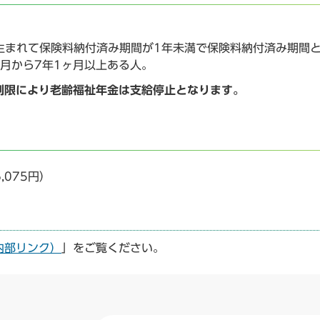
に生まれて保険料納付済み期間が1年未満で保険料納付済み期間
月から7年1ヶ月以上ある人。
制限により老齢福祉年金は支給停止となります。
,075円）
内部リンク）
」をご覧ください。