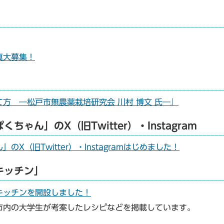
真大募集！
方 ―松戸市無農薬栽培研究会 川村 博文 氏―』
ん」のX（旧Twitter）・Instagram
（旧Twitter）・Instagramはじめました！
キッチン」
キッチンを開設しました！
市内の大学生が考案したレシピなどを掲載しています。