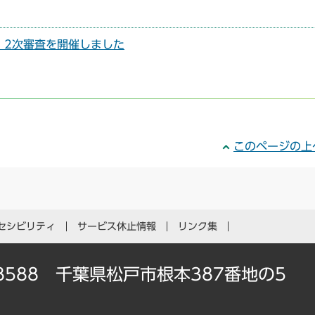
」2次審査を開催しました
このページの上
セシビリティ
サービス休止情報
リンク集
-8588 千葉県松戸市根本387番地の5