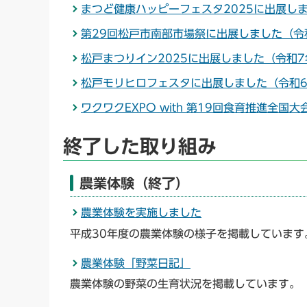
まつど健康ハッピーフェスタ2025に出展しま
第29回松戸市南部市場祭に出展しました（令和
松戸まつりイン2025に出展しました（令和7
松戸モリヒロフェスタに出展しました（令和6
ワクワクEXPO with 第19回食育推進全
終了した取り組み
農業体験（終了）
農業体験を実施しました
平成30年度の農業体験の様子を掲載しています
農業体験「野菜日記」
農業体験の野菜の生育状況を掲載しています。