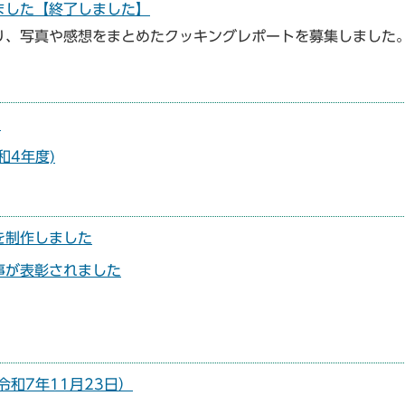
ました【終了しました】
り、写真や感想をまとめたクッキングレポートを募集しました
）
和4年度)
を制作しました
事が表彰されました
和7年11月23日）