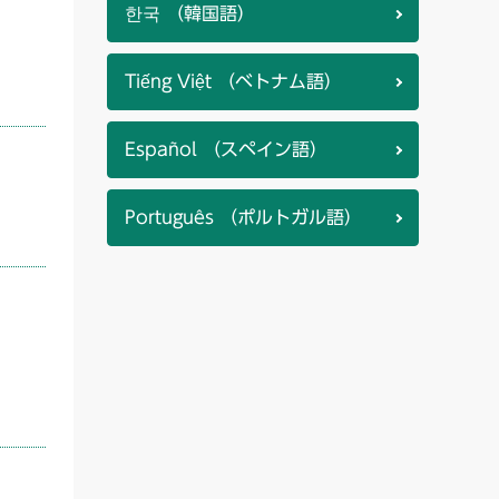
한국 （韓国語）
。
Tiếng Việt （ベトナム語）
Español （スペイン語）
Português （ポルトガル語）