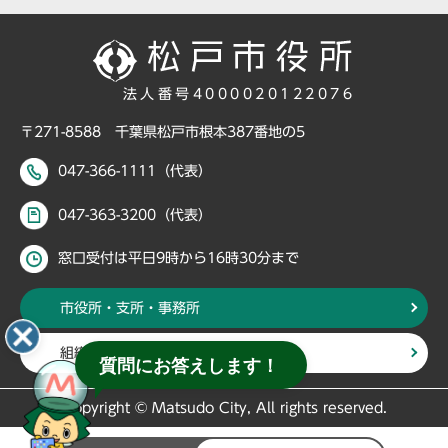
法人番号4000020122076
〒271-8588 千葉県松戸市根本387番地の5
047-366-1111（代表）
047-363-3200（代表）
窓口受付は平日9時から16時30分まで
市役所・支所・事務所
組織・部署から探す
質問にお答えします！
Copyright © Matsudo City, All rights reserved.