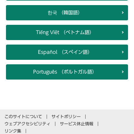
한국 （韓国語）
Tiếng Việt （ベトナム語）
Español （スペイン語）
Português （ポルトガル語）
このサイトについて
サイトポリシー
ウェブアクセシビリティ
サービス休止情報
リンク集