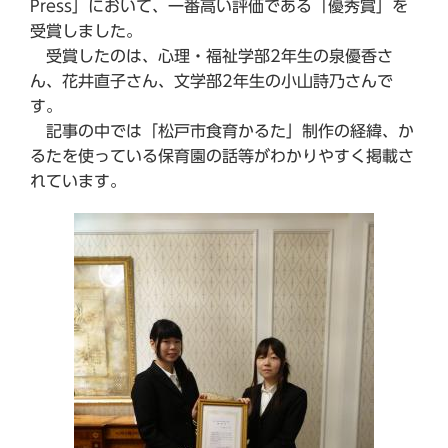
Press」において、一番高い評価である「優秀賞」を
受賞しました。
受賞したのは、心理・福祉学部2年生の泉優香さ
ん、花井直子さん、文学部2年生の小山詩乃さんで
す。
記事の中では「松戸市食育かるた」制作の経緯、か
るたを使っている保育園の話等がわかりやすく掲載さ
れています。