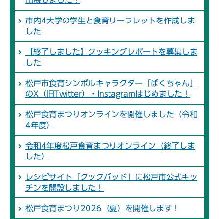
市内4大学の学生と食育リーフレットを作成しま
した
【終了しました】クッキングレポートを募集しま
した
松戸市食育シンボルキャラクター「ぱくちゃん」
のX（旧Twitter）・Instagramはじめました！
松戸食育まつりオンラインを開催しました（令和
4年度）
令和4年度松戸食育まつりオンライン（終了しま
した）
レシピサイト「クックパッド」に松戸市公式キッ
チンを開設しました！
松戸食育まつり2026（夏）を開催します！