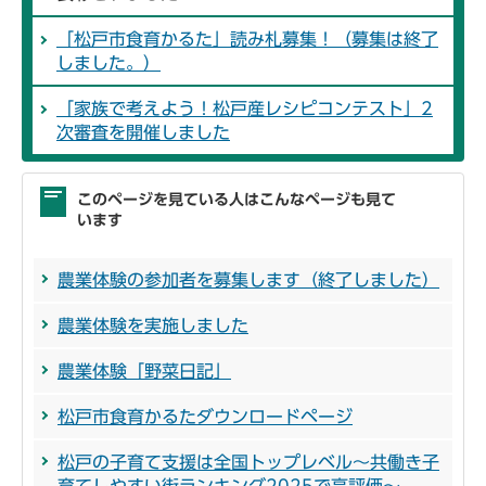
「松戸市食育かるた」読み札募集！（募集は終了
しました。）
「家族で考えよう！松戸産レシピコンテスト」2
次審査を開催しました
このページを見ている人はこんなページも見て
います
農業体験の参加者を募集します（終了しました）
農業体験を実施しました
農業体験「野菜日記」
松戸市食育かるたダウンロードページ
松戸の子育て支援は全国トップレベル～共働き子
育てしやすい街ランキング2025で高評価～