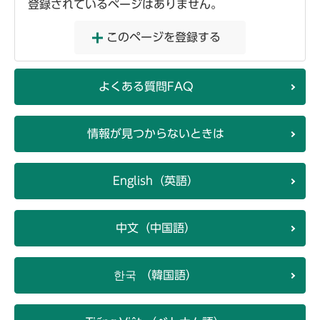
登録されているページはありません。
このページを登録する
よくある質問FAQ
情報が見つからないときは
English（英語）
中文（中国語）
한국 （韓国語）