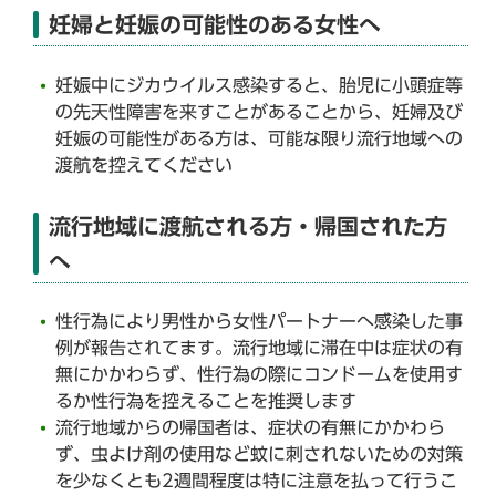
妊婦と妊娠の可能性のある女性へ
妊娠中にジカウイルス感染すると、胎児に小頭症等
の先天性障害を来すことがあることから、妊婦及び
妊娠の可能性がある方は、可能な限り流行地域への
渡航を控えてください
流行地域に渡航される方・帰国された方
へ
性行為により男性から女性パートナーへ感染した事
例が報告されてます。流行地域に滞在中は症状の有
無にかかわらず、性行為の際にコンドームを使用す
るか性行為を控えることを推奨します
流行地域からの帰国者は、症状の有無にかかわら
ず、虫よけ剤の使用など蚊に刺されないための対策
を少なくとも2週間程度は特に注意を払って行うこ