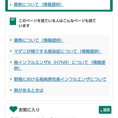
黄熱について（情報提供）
このページを見ている人はこんなページも見て
います
黄熱について（情報提供）
マダニが媒介する感染症について（情報提供）
鳥インフルエンザA（H7N9）について（情報提
供）
野鳥における高病原性鳥インフルエンザについて
熱があるときは
お気に入り
編集