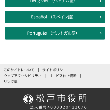
Tiếng Việt （ベトナム語）
Español （スペイン語）
Português （ポルトガル語）
このサイトについて
サイトポリシー
ウェブアクセシビリティ
サービス休止情報
リンク集
法人番号4000020122076