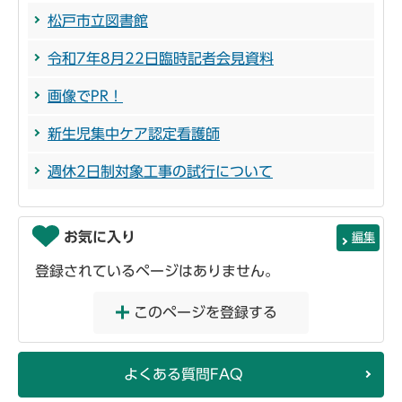
松戸市立図書館
令和7年8月22日臨時記者会見資料
画像でPR！
新生児集中ケア認定看護師
週休2日制対象工事の試行について
お気に入り
編集
登録されているページはありません。
このページを登録する
よくある質問FAQ