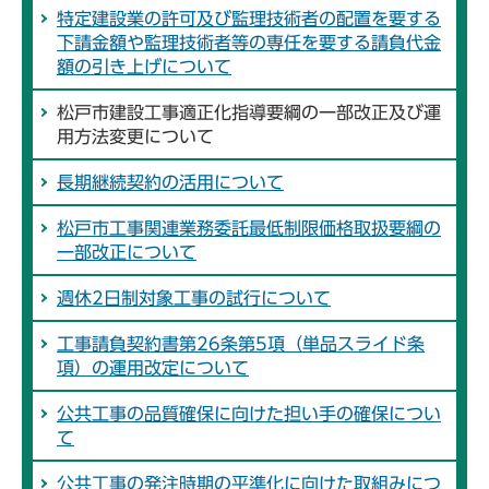
特定建設業の許可及び監理技術者の配置を要する
下請金額や監理技術者等の専任を要する請負代金
額の引き上げについて
松戸市建設工事適正化指導要綱の一部改正及び運
用方法変更について
長期継続契約の活用について
松戸市工事関連業務委託最低制限価格取扱要綱の
一部改正について
週休2日制対象工事の試行について
工事請負契約書第26条第5項（単品スライド条
項）の運用改定について
公共工事の品質確保に向けた担い手の確保につい
て
公共工事の発注時期の平準化に向けた取組みにつ