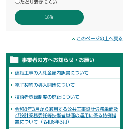
たどり着きにくい
このページの上へ戻る
事業者の方へお知らせ・お願い
建設工事の入札金額内訳書について
電子契約の導入開始について
技術者登録制度の廃止について
令和8年3月から適用する公共工事設計労務単価及
び設計業務委託等技術者単価の運用に係る特例措
置について（令和8年3月）