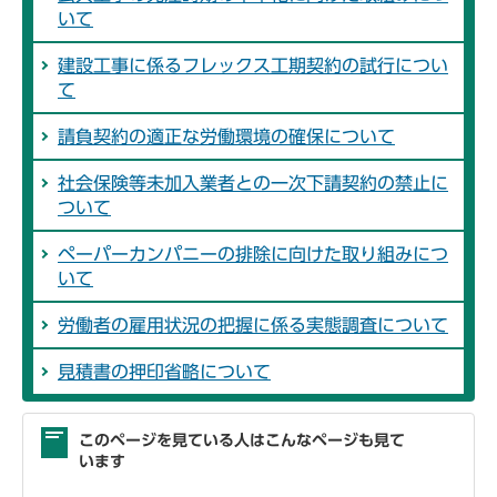
いて
建設工事に係るフレックス工期契約の試行につい
て
請負契約の適正な労働環境の確保について
社会保険等未加入業者との一次下請契約の禁止に
ついて
ペーパーカンパニーの排除に向けた取り組みにつ
いて
労働者の雇用状況の把握に係る実態調査について
見積書の押印省略について
このページを見ている人はこんなページも見て
います