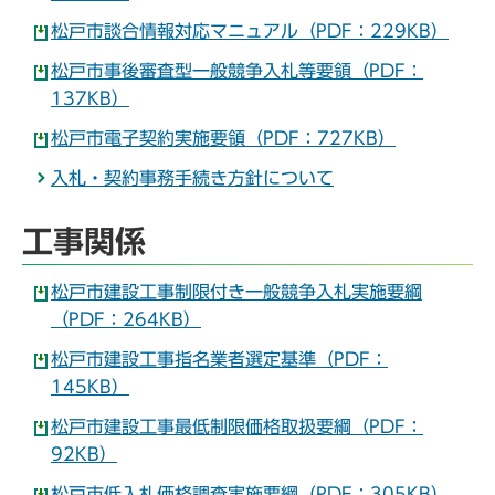
松戸市談合情報対応マニュアル（PDF：229KB）
松戸市事後審査型一般競争入札等要領（PDF：
137KB）
松戸市電子契約実施要領（PDF：727KB）
入札・契約事務手続き方針について
工事関係
松戸市建設工事制限付き一般競争入札実施要綱
（PDF：264KB）
松戸市建設工事指名業者選定基準（PDF：
145KB）
松戸市建設工事最低制限価格取扱要綱（PDF：
92KB）
松戸市低入札価格調査実施要綱（PDF：305KB）