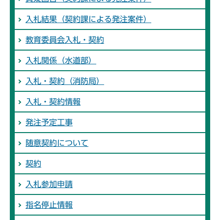
入札結果（契約課による発注案件）
教育委員会入札・契約
入札関係（水道部）
入札・契約（消防局）
入札・契約情報
発注予定工事
随意契約について
契約
入札参加申請
指名停止情報