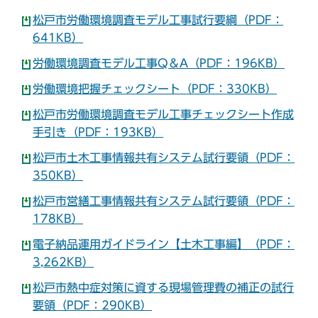
松戸市労働環境調査モデル工事試行要綱（PDF：
641KB）
労働環境調査モデル工事Q＆A（PDF：196KB）
労働環境把握チェックシート（PDF：330KB）
松戸市労働環境調査モデル工事チェックシート作成
手引き（PDF：193KB）
松戸市土木工事情報共有システム試行要領（PDF：
350KB）
松戸市営繕工事情報共有システム試行要領（PDF：
178KB）
電子納品運用ガイドライン【土木工事編】（PDF：
3,262KB）
松戸市熱中症対策に資する現場管理費の補正の試行
要領（PDF：290KB）