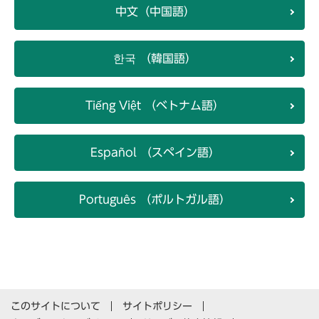
中文（中国語）
한국 （韓国語）
Tiếng Việt （ベトナム語）
Español （スペイン語）
Português （ポルトガル語）
このサイトについて
サイトポリシー