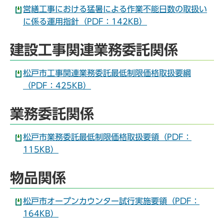
営繕工事における猛暑による作業不能日数の取扱い
に係る運用指針（PDF：142KB）
建設工事関連業務委託関係
松戸市工事関連業務委託最低制限価格取扱要綱
（PDF：425KB）
業務委託関係
松戸市業務委託最低制限価格取扱要領（PDF：
115KB）
物品関係
松戸市オープンカウンター試行実施要領（PDF：
164KB）