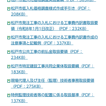
松戸市低入札価格調査様式作成手引き（PDF：
208KB）
松戸市発注工事の入札における工事費内訳書取扱要
領（令和8年1月1日改正）（PDF：232KB）
松戸市発注工事の入札における工事費内訳書作成の
注意事項と記載例（PDF：337KB）
松戸市公共工事の前払金取扱要領（PDF：
234KB）
松戸市特定建設工事共同企業体取扱要綱（PDF：
183KB）
現場代理人及び主任（監理）技術者事務取扱要領
（PDF：275KB）
特例監理技術者等の配置に係る取扱基準（PDF：
137KB）