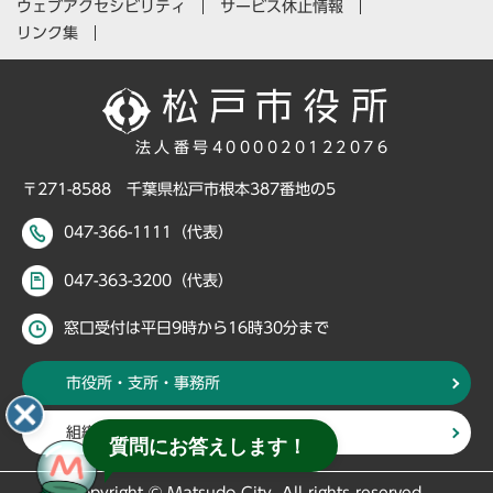
ウェブアクセシビリティ
サービス休止情報
リンク集
法人番号4000020122076
〒271-8588 千葉県松戸市根本387番地の5
047-366-1111（代表）
047-363-3200（代表）
窓口受付は平日9時から16時30分まで
市役所・支所・事務所
組織・部署から探す
質問にお答えします！