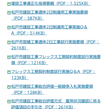
建設工事適正化指導要綱（PDF：1,325KB）
松戸市建設工事週休2日制適用工事実施要領
（PDF：387KB）
松戸市建設工事週休2日制適用工事実施Q＆
A（PDF：514KB）
松戸市営繕工事週休2日工事試行実施要領（PDF：
261KB）
松戸市建設工事フレックス工期契約制度試行実施要
領（PDF：121KB）
フレックス工期契約制度試行実施Q＆A（PDF：
123KB）
松戸市建設工事総合評価一般競争入札実施要領
（PDF：128KB）
松戸市建設工事総合評価方式 雇用状況確認に係る
評価項目の手引き（PDF：261KB）