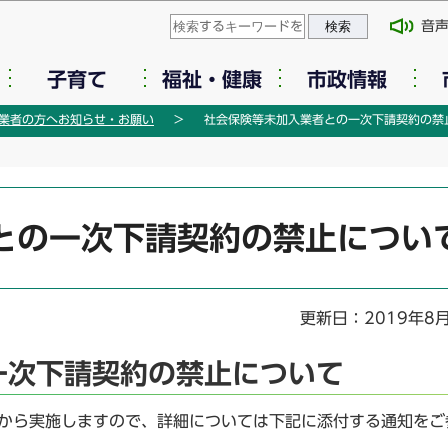
このページの本文へ移動
音
子育て
福祉・健康
市政情報
業者の方へお知らせ・お願い
社会保険等未加入業者との一次下請契約の禁
との一次下請契約の禁止につい
更新日：2019年8
一次下請契約の禁止について
件から実施しますので、詳細については下記に添付する通知をご