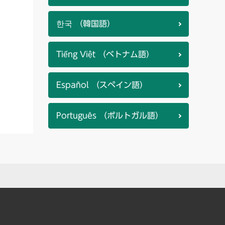
한국 （韓国語）
Tiếng Việt （ベトナム語）
Español （スペイン語）
Português （ポルトガル語）