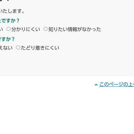
いたします。
たですか？
い
分かりにくい
知りたい情報がなかった
ですか？
えない
たどり着きにくい
このページの上