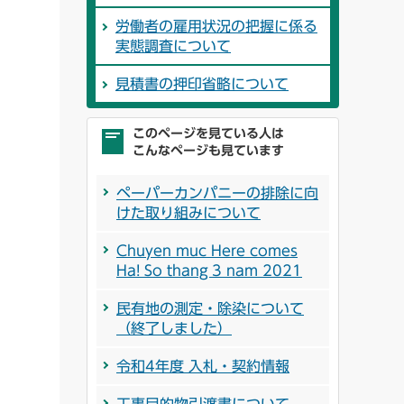
労働者の雇用状況の把握に係る
実態調査について
見積書の押印省略について
このページを見ている人は
こんなページも見ています
ペーパーカンパニーの排除に向
けた取り組みについて
Chuyen muc Here comes
Ha! So thang 3 nam 2021
民有地の測定・除染について
（終了しました）
令和4年度 入札・契約情報