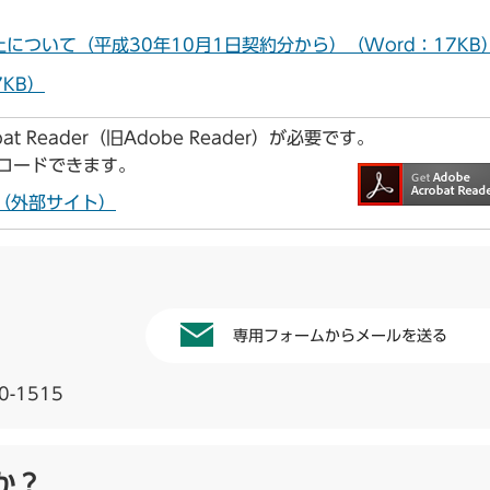
ついて（平成30年10月1日契約分から）（Word：17KB
KB）
t Reader（旧Adobe Reader）が必要です。
ンロードできます。
ドへ（外部サイト）
専用フォームからメールを送る
0-1515
か？