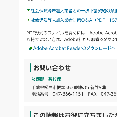
社会保険等未加入業者との一次下請契約の禁止に
社会保険等未加入業者対策Q＆A（PDF：157
PDF形式のファイルを開くには、Adobe Acroba
お持ちでない方は、Adobe社から無償でダウ
Adobe Acrobat Readerのダウンロー
お問い合わせ
財務部 契約課
千葉県松戸市根本387番地の5 新館9階
電話番号：
047-366-1151
FAX：047-36
この情報はお役に立ちました