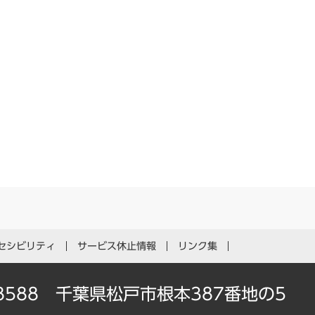
セシビリティ
サービス休止情報
リンク集
-8588 千葉県松戸市根本387番地の5