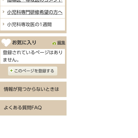
小児科専門研修希望の方へ
小児科専攻医の1週間
お気に入り
編集
登録されているページはあり
ません。
このページを登録する
情報が見つからないときは
よくある質問FAQ