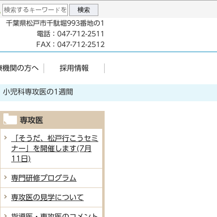
96 千葉県松戸市千駄堀993番地の1
電話：047-712-2511
FAX：047-712-2512
療機関の方へ
採用情報
小児科専攻医の1週間
専攻医
「そうだ、松戸行こうセミ
ナー」を開催します(7月
11日)
専門研修プログラム
専攻医の見学について
指導医・専攻医のコメント