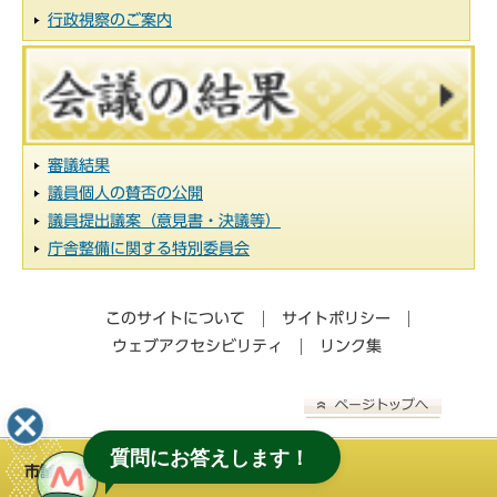
行政視察のご案内
審議結果
議員個人の賛否の公開
議員提出議案（意見書・決議等）
庁舎整備に関する特別委員会
このサイトについて
サイトポリシー
ウェブアクセシビリティ
リンク集
質問にお答えします！
市議会事務局