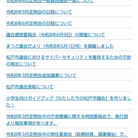
令和8年6月定例会一般質問通告一覧について
令和8年9月定例会の日程について
令和8年6月定例会の日程について
議会運営委員会（令和8年6月9日）の開催について
まつど議会だより（令和8年5月1日号）を掲載しました
松戸市議会におけるサイバーセキュリティを確保するための方針
の策定について
令和8年3月定例会追加議案について
松戸市議会表彰について
小学生向けガイドブック「わたしたちの松戸市議会」を作りまし
た！
令和8年3月定例会中の庁舎整備に関する特別委員会で、執行部
より報告事項があります。
令和8年3月定例会中の常任委員会（総務財務、健康福祉）で、