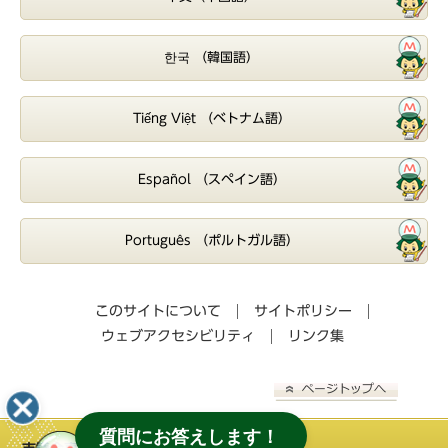
한국 （韓国語）
Tiếng Việt （ベトナム語）
Español （スペイン語）
Português （ポルトガル語）
このサイトについて
サイトポリシー
ウェブアクセシビリティ
リンク集
質問にお答えします！