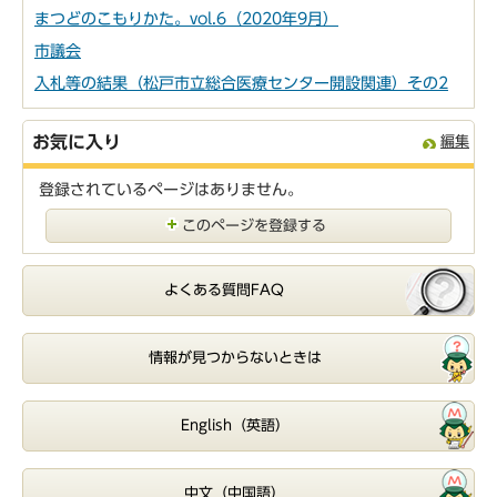
まつどのこもりかた。vol.6（2020年9月）
市議会
入札等の結果（松戸市立総合医療センター開設関連）その2
お気に入り
編集
登録されているページはありません。
このページを登録する
よくある質問FAQ
情報が見つからないときは
English（英語）
中文（中国語）