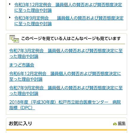
令和3年12月定例会 議員個人の賛否および賛否態度決定
に至った理由や討論
令和3年9月定例会 議員個人の賛否および賛否態度決定
に至った理由や討論
このページを見ている人はこんなページも見ています
令和7年3月定例会 議員個人の賛否および賛否態度決定に至
った理由や討論
まつど市議会
令和6年12月定例会 議員個人の賛否および賛否態度決定に
至った理由や討論
令和7年9月定例会 議員個人の賛否および賛否態度決定に至
った理由や討論
2018年度（平成30年度）松戸市立総合医療センター 病院
指標（DPC）
お気に入り
編集