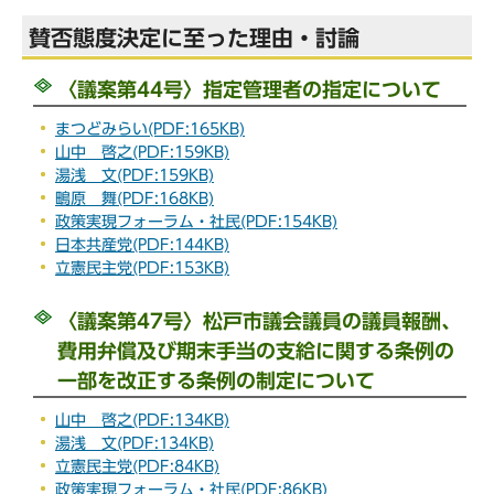
賛否態度決定に至った理由・討論
〈議案第44号〉指定管理者の指定について
まつどみらい(PDF:165KB)
山中 啓之(PDF:159KB)
湯浅 文(PDF:159KB)
鴫原 舞(PDF:168KB)
政策実現フォーラム・社民(PDF:154KB)
日本共産党(PDF:144KB)
立憲民主党(PDF:153KB)
〈議案第47号〉松戸市議会議員の議員報酬、
費用弁償及び期末手当の支給に関する条例の
一部を改正する条例の制定について
山中 啓之(PDF:134KB)
湯浅 文(PDF:134KB)
立憲民主党(PDF:84KB)
政策実現フォーラム・社民(PDF:86KB)