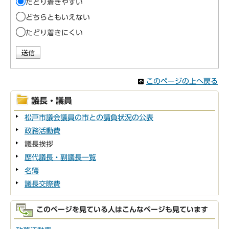
たどり着きやすい
どちらともいえない
たどり着きにくい
このページの上へ戻る
議長・議員
松戸市議会議員の市との請負状況の公表
政務活動費
議長挨拶
歴代議長・副議長一覧
名簿
議長交際費
このページを見ている人はこんなページも見ています