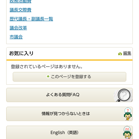
政務活動費
議長交際費
歴代議長・副議長一覧
議会改革
市議会
お気に入り
編集
登録されているページはありません。
このページを登録する
よくある質問FAQ
情報が見つからないときは
English（英語）