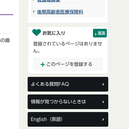
後期高齢者医療保険料
お気に入り
編集
通の趣
登録されているページはありませ
ん。
このページを登録する
よくある質問FAQ
情報が見つからないときは
English（英語）