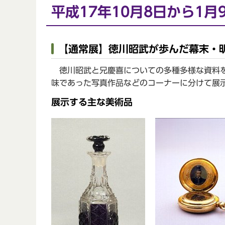
平成17年10月8日から1月
【通常展】徳川昭武が歩んだ幕末・
徳川昭武と兄慶喜についての多種多様な資料を
味であった写真作品などのコーナーに分けて展
展示する主な美術品