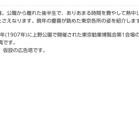
。公職から離れた後半生で、ありあまる時間を費やして熱中
とさえなります。晩年の慶喜が眺めた東京各所の姿を紹介しま
年(1907年)に上野公園で開催された東京勧業博覧会第1会場
真です。
、仮設の広告塔です。