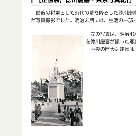
最後の将軍として時代の幕を降ろした徳川慶喜
が写真撮影でした。明治末期には、生活の一部
左の写真は、明治40
を徳川慶喜が撮った写
中央の巨大な建物は