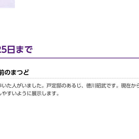
25日まで
年前のまつど
いた人がいました。戸定邸のあるじ、徳川昭武です。現在か
しやすいように展示します。