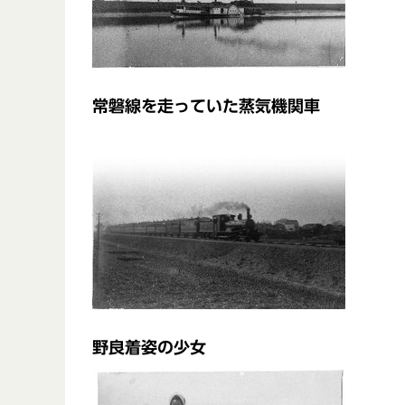
常磐線を走っていた蒸気機関車
野良着姿の少女