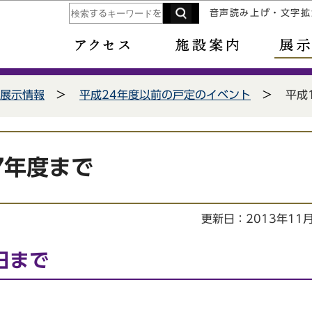
このページの本文へ移動
音声読み上げ・文字拡
展示情報
平成24年度以前の戸定のイベント
平成
7年度まで
更新日：2013年11
日まで