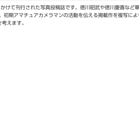
にかけて刊行された写真投稿誌です。徳川昭武や徳川慶喜など華
た。初期アマチュアカメラマンの活動を伝える掲載作を複写によ
を考えます。