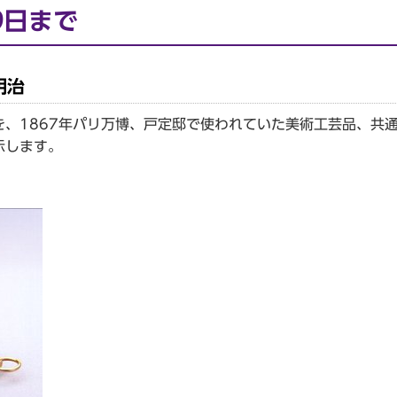
9日まで
明治
、1867年パリ万博、戸定邸で使われていた美術工芸品、共
示します。