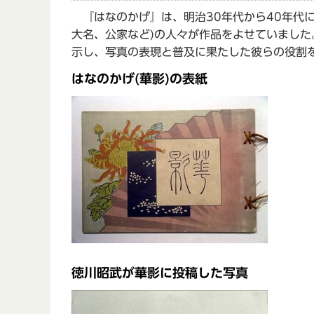
『はなのかげ』は、明治30年代から40年代
大名、公家など)の人々が作品をよせていまし
示し、写真の表現と普及に果たした彼らの役割
はなのかげ(華影)の表紙
徳川昭武が華影に投稿した写真