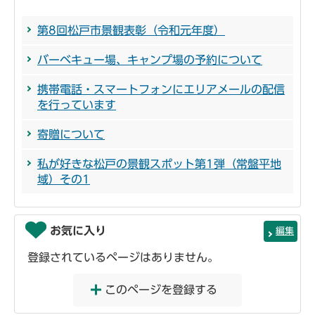
第8回松戸市景観表彰（令和元年度）
バーベキュー場、キャンプ場の予約について
携帯電話・スマートフォンにエリアメールの配信
を行っています
寄贈について
私が好きな松戸の景観スポット第1弾（常盤平地
域）その1
お気に入り
編集
登録されているページはありません。
このページを登録する