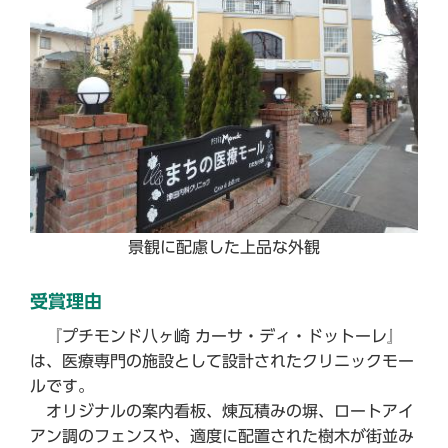
景観に配慮した上品な外観
受賞理由
『プチモンド八ヶ崎 カーサ・ディ・ドットーレ』
は、医療専門の施設として設計されたクリニックモー
ルです。
オリジナルの案内看板、煉瓦積みの塀、ロートアイ
アン調のフェンスや、適度に配置された樹木が街並み