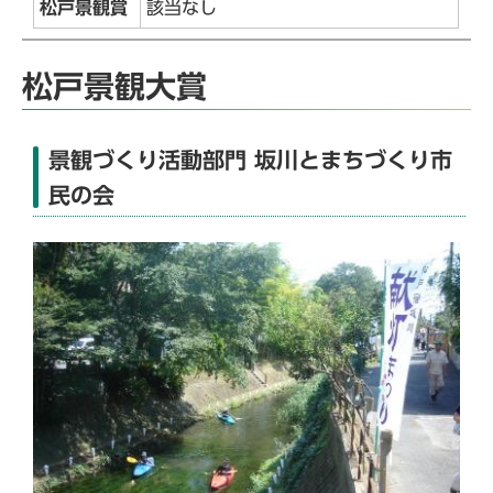
松戸景観賞
該当なし
松戸景観大賞
景観づくり活動部門 坂川とまちづくり市
民の会