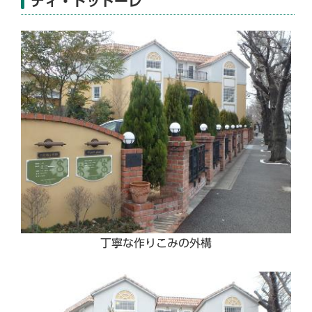
ディ・ドットーレ
丁寧な作りこみの外構