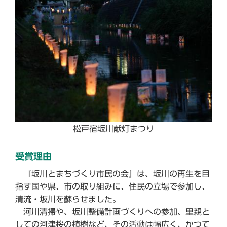
松戸宿坂川献灯まつり
受賞理由
『坂川とまちづくり市民の会』は、坂川の再生を目
指す国や県、市の取り組みに、住民の立場で参加し、
清流・坂川を蘇らせました。
河川清掃や、坂川整備計画づくりへの参加、里親と
しての河津桜の植樹など、その活動は幅広く、かつて