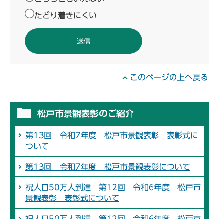
たどり着きにくい
このページの上へ戻る
松戸市景観表彰のご紹介
第13回 令和7年度 松戸市景観表彰 表彰式に
ついて
第13回 令和7年度 松戸市景観表彰について
祝人口50万人到達 第12回 令和6年度 松戸市
景観表彰 表彰式について
祝人口50万人到達 第12回 令和6年度 松戸市