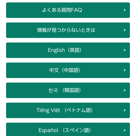
よくある質問FAQ
情報が見つからないときは
English（英語）
中文（中国語）
한국 （韓国語）
Tiếng Việt （ベトナム語）
Español （スペイン語）