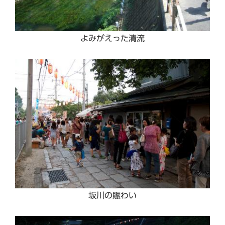
よみがえった清流
坂川の賑わい