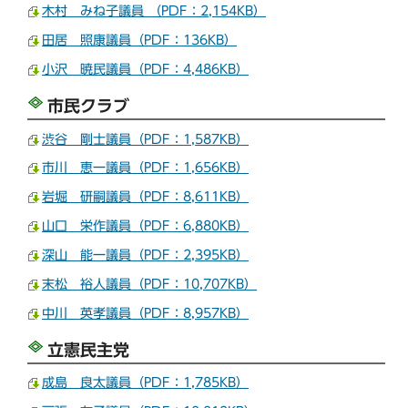
木村 みね子議員 （PDF：2,154KB）
田居 照康議員（PDF：136KB）
小沢 暁民議員（PDF：4,486KB）
市民クラブ
渋谷 剛士議員（PDF：1,587KB）
市川 恵一議員（PDF：1,656KB）
岩堀 研嗣議員（PDF：8,611KB）
山口 栄作議員（PDF：6,880KB）
深山 能一議員（PDF：2,395KB）
末松 裕人議員（PDF：10,707KB）
中川 英孝議員（PDF：8,957KB）
立憲民主党
成島 良太議員（PDF：1,785KB）