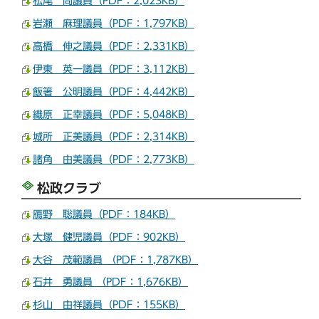
松尾 尚議員（PDF：2,023KB）
岩瀬 麻理議員（PDF：1,797KB）
高橋 伸之議員（PDF：2,331KB）
伊東 英一議員（PDF：3,112KB）
飯箸 公明議員（PDF：4,442KB）
織原 正幸議員（PDF：5,048KB）
城所 正美議員（PDF：2,314KB）
諸角 由美議員（PDF：2,773KB）
松政クラブ
鴈野 聡議員（PDF：184KB）
大塚 健児議員（PDF：902KB）
大谷 茂範議員 （PDF：1,787KB）
石井 勇議員 （PDF：1,676KB）
杉山 由祥議員（PDF：155KB）