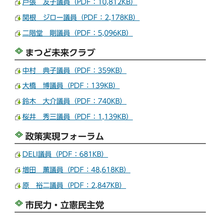
戸張 友子議員（PDF：10,812KB）
関根 ジロー議員（PDF：2,178KB）
二階堂 剛議員（PDF：5,096KB）
まつど未来クラブ
中村 典子議員（PDF：359KB）
大橋 博議員（PDF：139KB）
鈴木 大介議員（PDF：740KB）
桜井 秀三議員（PDF：1,139KB）
政策実現フォーラム
DELI議員（PDF：681KB）
増田 薫議員（PDF：48,618KB）
原 裕二議員（PDF：2,847KB）
市民力・立憲民主党