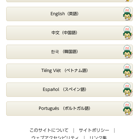
English（英語）
中文（中国語）
한국 （韓国語）
Tiếng Việt （ベトナム語）
Español （スペイン語）
Português （ポルトガル語）
このサイトについて
サイトポリシー
ウェブアクセシビリティ
リンク集