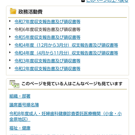
このページの上へ戻る
政務活動費
令和7年度収支報告書及び領収書等
令和6年度収支報告書及び領収書等
令和5年度収支報告書及び領収書等
令和4年度（12月から3月分）収支報告書及び領収書等
令和4年度（4月から11月分）収支報告書及び領収書等
令和3年度収支報告書及び領収書等
令和2年度収支報告書及び領収書等
このページを見ている人はこんなページも見ています
組織・部署
議席番号順名簿
令和8年度成人・妊婦歯科健康診査委託医療機関（小金・小
金原地区）
福祉・健康