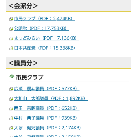
＜会派分＞
市民クラブ（PDF：2,474KB）
公明党（PDF：17,753KB）
まつどみらい（PDF：7,136KB）
日本共産党（PDF：15,338KB）
＜議員分＞
市民クラブ
広瀬 優斗議員（PDF：577KB）
大和山 太郎議員（PDF：1,892KB）
西田 善昭議員（PDF：652KB）
中村 典子議員（PDF：939KB）
大塚 健児議員（PDF：2,174KB）