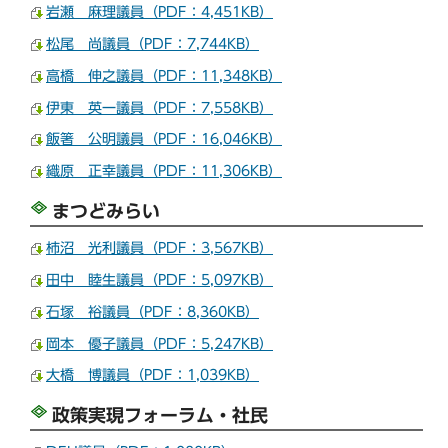
岩瀬 麻理議員（PDF：4,451KB）
松尾 尚議員（PDF：7,744KB）
高橋 伸之議員（PDF：11,348KB）
伊東 英一議員（PDF：7,558KB）
飯箸 公明議員（PDF：16,046KB）
織原 正幸議員（PDF：11,306KB）
まつどみらい
柿沼 光利議員（PDF：3,567KB）
田中 睦生議員（PDF：5,097KB）
石塚 裕議員（PDF：8,360KB）
岡本 優子議員（PDF：5,247KB）
大橋 博議員（PDF：1,039KB）
政策実現フォーラム・社民