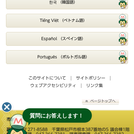
한국 （韓国語）
Tiếng Việt （ベトナム語）
Español （スペイン語）
Português （ポルトガル語）
このサイトについて
サイトポリシー
ウェブアクセシビリティ
リンク集
質問にお答えします！
市議会事務局
所在地：
〒271-8588 千葉県松戸市根本387番地の5 議会棟1階