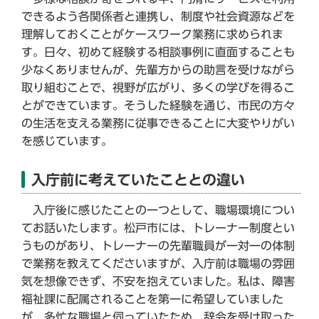
できるよう各関係者と連携し、制度や社会資源などを
理解しておくことがケースワーク業務に求められま
す。日々、初めて経験する相談事例に直面することも
少なくありませんが、先輩方からの助言を受けながら
取り組むことで、視野が広がり、多くの学びを得るこ
とができています。そうした経験を通じ、市民の方々
の生活を支える業務に従事できることに大変やりがい
を感じています。
入庁前に考えていたこととの違い
入庁後に感じたことの一つとして、職場環境につい
てお話いたします。松戸市には、トレーナー制度とい
うものがあり、トレーナーの先輩職員が一対一の体制
で業務を教えてくださいますが、入庁前は職場の雰囲
気を想像できず、不安を抱えていました。私は、障害
福祉課に配属されることを第一に希望していました
が、多忙な職場と伺っていたため、辞令を受け取った