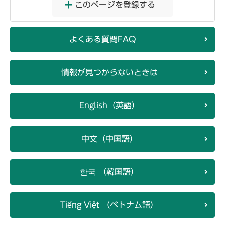
このページを登録する
よくある質問FAQ
情報が見つからないときは
English（英語）
中文（中国語）
한국 （韓国語）
Tiếng Việt （ベトナム語）