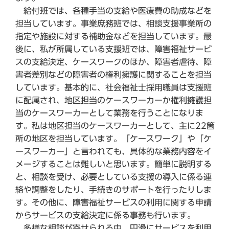
給付班では、各種手当の支給や医療費の助成などを
担当しています。事業庶務班では、相談支援事業所の
指定や施設に対する補助金などを担当しています。最
後に、私が所属している支援班では、障害福祉サービ
スの支給決定、ケースワークのほか、障害者虐待、障
害者差別などの障害者の権利擁護に関することを担当
しています。基本的に、社会福祉士採用職員は支援班
に配属され、地区担当のケースワーカーか権利擁護担
当のケースワーカーとして業務を行うことになりま
す。私は地区担当のケースワーカーとして、主に22箇
所の地区を担当しています。「ケースワーク」や「ケ
ースワーカー」と言われても、具体的な業務内容をイ
メージすることは難しいと思います。簡単に説明する
と、相談を受け、必要としている支援の導入に係る連
絡や調整をしたり、手続きのサポートを行ったりしま
す。その他に、障害福祉サービスの利用に関する申請
からサービスの支給決定に係る事務も行います。
多様な相談が寄せられる中、円滑にサービスを利用