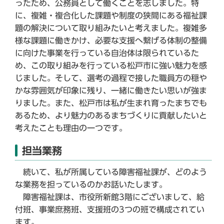
ったため、公務員として働くことを志しました。特
に、複雑・複合化した課題や制度の狭間にある福祉課
題の解決について取り組みたいと考えました。複雑多
様な課題に働きかけ、必要な支援へ繋げる体制の整備
に向けた事業を行っている自治体は限られているた
め、この取り組みを行っている松戸市に強い魅力を感
じました。そして、選考の過程で接した職員方の穏や
かな雰囲気が印象に残り、一緒に働きたい思いが強ま
りました。また、松戸市は私が生まれ育ったまちでも
あるため、より魅力のあるまちづくりに貢献したいと
考えたことも理由の一つです。
担当業務
続いて、私が所属している障害福祉課が、どのよう
な業務を担っているのかお話いたします。
障害福祉課は、市役所新館3階にございまして、給
付班、事業庶務班、支援班の3つの班で構成されてい
ます。