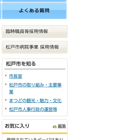
松戸市を知る
市長室
松戸市の取り組み・主要事
業
まつどの観光・魅力・文化
松戸市人事行政の運営等
お気に入り
編集