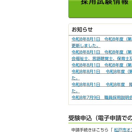
お知らせ
令和8年8月1日 令和8年度（
更新しました。
令和8年8月1日 令和8年度（
会福祉士、言語聴覚士、保育士
令和8年8月1日 令和8年度（
令和8年8月1日 令和8年度（
た。
令和8年8月1日 令和8年度 
た。
令和8年7月9日 職員採用説明
受験申込（電子申請で
申請手続きはこちら「
松戸市オ