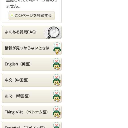
登録されているページはあり
ません。
このページを登録する
よくある質問FAQ
情報が見つからないときは
English（英語）
中文（中国語）
한국 （韓国語）
Tiếng Việt （ベトナム語）