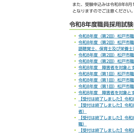
また、受験申込みは令和8年8月
となりますのでご注意ください
令和8年度職員採用試験
令和8年度（第2回）松戸市
令和8年度（第2回）松戸市
語聴覚士、保育士及び栄養士
令和8年度（第2回）松戸市
令和8年度（第2回）松戸市
令和8年度 障害者を対象とす
令和8年度（第1回）松戸市
令和8年度（第1回）松戸市
令和8年度（第1回）松戸市
令和8年度 障害者を対象とす
【受付は終了しました】令和
【受付は終了しました】令和
者）
【受付は終了しました】令和
職）
【受付は終了しました】令和8