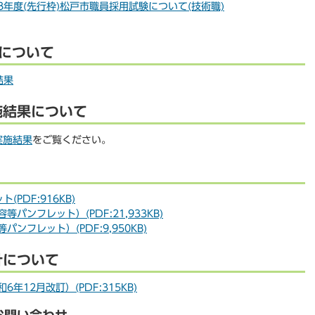
年度(先行枠)松戸市職員採用試験について(技術職)
について
結果
施結果について
実施結果
をご覧ください。
PDF:916KB)
ンフレット）(PDF:21,933KB)
フレット）(PDF:9,950KB)
針について
12月改訂）(PDF:315KB)