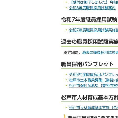
【受付は終了しました】令和8
令和8年度職員採用試験案内
令和7年度職員採用試験
令和7年度職員採用試験実施
過去の職員採用試験実
※詳細は、
過去の職員採用試験
職員採用パンフレット
令和8年度職員採用パンフレット(
松戸市土木職員募集（業務内容等パ
松戸市保健師募集（業務内容等パン
松戸市人材育成基本方
松戸市人材育成基本方針（令和6年