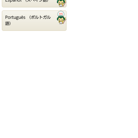
Español （スペイン語）
Português （ポルトガル
語）