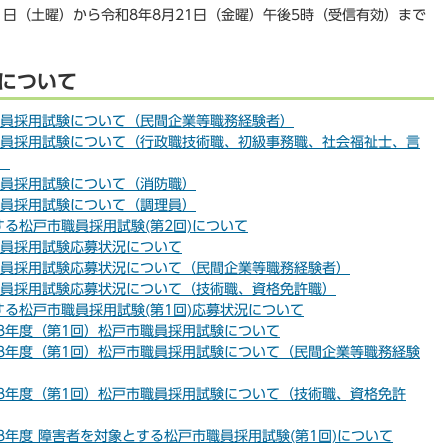
1日（土曜）から令和8年8月21日（金曜）午後5時（受信有効）まで
。
について
職員採用試験について（民間企業等職務経験者）
職員採用試験について（行政職技術職、初級事務職、社会福祉士、言
）
職員採用試験について（消防職）
職員採用試験について（調理員）
る松戸市職員採用試験(第2回)について
職員採用試験応募状況について
職員採用試験応募状況について（民間企業等職務経験者）
職員採用試験応募状況について（技術職、資格免許職）
る松戸市職員採用試験(第1回)応募状況について
8年度（第1回）松戸市職員採用試験について
8年度（第1回）松戸市職員採用試験について（民間企業等職務経験
8年度（第1回）松戸市職員採用試験について（技術職、資格免許
年度 障害者を対象とする松戸市職員採用試験(第1回)について