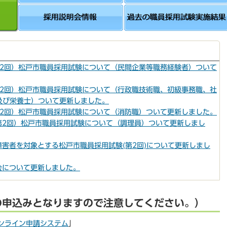
第2回）松戸市職員採用試験について（民間企業等職務経験者）ついて
第2回）松戸市職員採用試験について（行政職技術職、初級事務職、社
及び栄養士）ついて更新しました。
第2回）松戸市職員採用試験について（消防職）ついて更新しました。
第2回）松戸市職員採用試験について（調理員）ついて更新しまし
障害者を対象とする松戸市職員採用試験(第2回)について更新しまし
会について更新しました。
の申込みとなりますので注意してください。）
ンライン申請システム
」