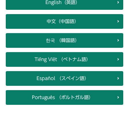
English（英語）
中文（中国語）
한국 （韓国語）
Tiếng Việt （ベトナム語）
Español （スペイン語）
Português （ポルトガル語）