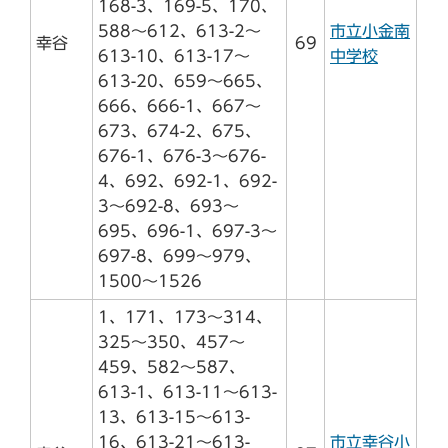
168-3、169-5、170、
588～612、613-2～
市立小金南
幸谷
69
613-10、613-17～
中学校
613-20、659～665、
666、666-1、667～
673、674-2、675、
676-1、676-3～676-
4、692、692-1、692-
3～692-8、693～
695、696-1、697-3～
697-8、699～979、
1500～1526
1、171、173～314、
325～350、457～
459、582～587、
613-1、613-11～613-
13、613-15～613-
16、613-21～613-
市立幸谷小