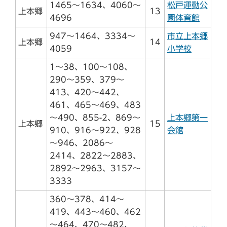
1465～1634、4060～
松戸運動公
上本郷
13
4696
園体育館
947～1464、3334～
市立上本郷
上本郷
14
4059
小学校
1～38、100～108、
290～359、379～
413、420～442、
461、465～469、483
～490、855-2、869～
上本郷第一
上本郷
15
910、916～922、928
会館
～946、2086～
2414、2822～2883、
2892～2963、3157～
3333
360～378、414～
419、443～460、462
～464、470～482、