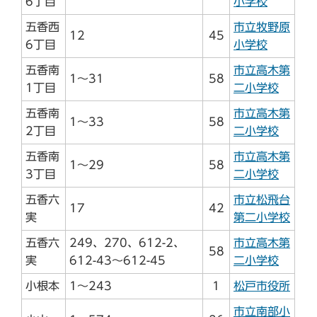
6丁目
小学校
五香西
市立牧野原
12
45
6丁目
小学校
五香南
市立高木第
1～31
58
1丁目
二小学校
五香南
市立高木第
1～33
58
2丁目
二小学校
五香南
市立高木第
1～29
58
3丁目
二小学校
五香六
市立松飛台
17
42
実
第二小学校
五香六
249、270、612-2、
市立高木第
58
実
612-43～612-45
二小学校
小根本
1～243
1
松戸市役所
市立南部小