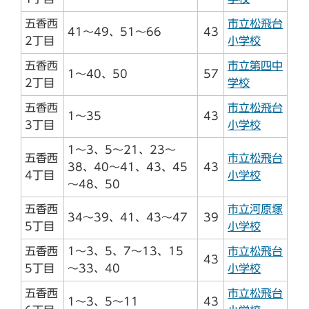
五香西
市立松飛台
41～49、51～66
43
2丁目
小学校
五香西
市立第四中
1～40、50
57
2丁目
学校
五香西
市立松飛台
1～35
43
3丁目
小学校
1～3、5～21、23～
五香西
市立松飛台
38、40～41、43、45
43
4丁目
小学校
～48、50
五香西
市立河原塚
34～39、41、43～47
39
5丁目
小学校
五香西
1～3、5、7～13、15
市立松飛台
43
5丁目
～33、40
小学校
五香西
市立松飛台
1～3、5～11
43