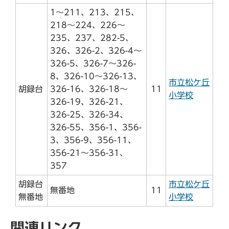
1～211、213、215、
218～224、226～
235、237、282-5、
326、326-2、326-4～
326-5、326-7～326-
8、326-10～326-13、
市立松ケ丘
胡録台
326-16、326-18～
11
小学校
326-19、326-21、
326-25、326-34、
326-55、356-1、356-
3、356-9、356-11、
356-21～356-31、
357
胡録台
市立松ケ丘
無番地
11
無番地
小学校
関連リンク