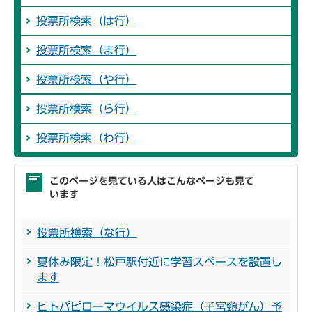
投票所検索（は行）
投票所検索（ま行）
投票所検索（や行）
投票所検索（ら行）
投票所検索（わ行）
このページを見ている人はこんなページも見て
います
投票所検索（な行）
夏休み限定！松戸駅付近に学習スペースを設置し
ます
ヒトパピローマウイルス感染症（子宮頸がん）予