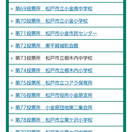
第69投票所 松戸市立小金南中学校
第70投票所 松戸市立小金小学校
第71投票所 松戸市小金市民センター
第72投票所 東平賀城町会館
第73投票所 松戸市立根木内中学校
第74投票所 松戸市立根木内小学校
第75投票所 松戸市立コアラ保育所
第76投票所 松戸市役所小金原支所
第77投票所 小金原団地第二集会所
第78投票所 松戸市立栗ケ沢小学校