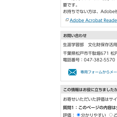
要です。
お持ちでない方は、Adob
Adobe Acrobat 
お問い合わせ
生涯学習部 文化財保存活
千葉県松戸市千駄堀671 松
電話番号：
047-382-5570
専用フォームからメー
この情報はお役に立ちました
お寄せいただいた評価はサ
質問1：このページの内容は
評価：
分かりやすい