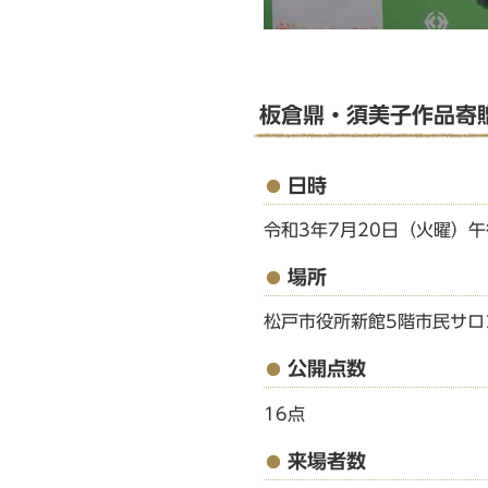
板倉鼎・須美子作品寄
日時
令和3年7月20日（火曜）午
場所
松戸市役所新館5階市民サロ
公開点数
16点
来場者数