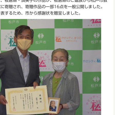
家、板倉鼎・須美子の作品が、板倉鼎のご遺族から松戸市教
に寄贈され、寄贈作品の一部16点を一般公開しました。
を表するため、市から感謝状を贈呈しました。