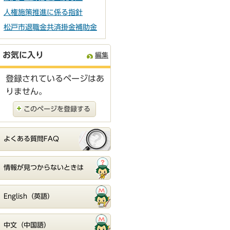
人権施策推進に係る指針
松戸市退職金共済掛金補助金
お気に入り
編集
登録されているページはあ
りません。
このページを登録する
よくある質問FAQ
情報が見つからないときは
English（英語）
中文（中国語）