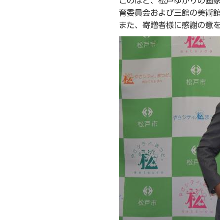
このほど、松戸ゆかりの画
ら
育委員会および三館の美術館
また、寄贈者様に感謝の意