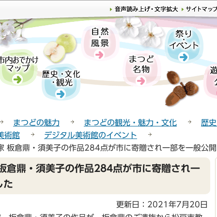
このページの本文へ移動
まつどの魅力
まつどの観光・魅力・文化
歴史
美術館
デジタル美術館のイベント
家 板倉鼎・須美子の作品284点が市に寄贈され一部を一般公
板倉鼎・須美子の作品284点が市に寄贈され一
した
更新日：2021年7月20日