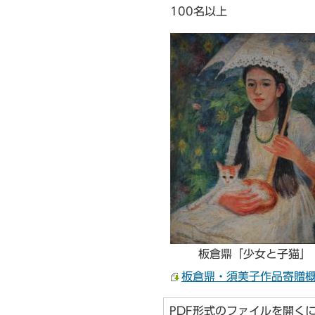
100名以上
板倉鼎「少女と子猫」
板倉鼎・須美子作品寄贈概要
PDF形式のファイルを開くには、A