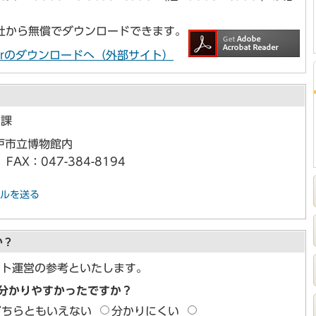
e社から無償でダウンロードできます。
Readerのダウンロードへ（外部サイト）
用課
戸市立博物館内
FAX：047-384-8194
ルを送る
か？
イト運営の参考といたします。
分かりやすかったですか？
どちらともいえない
分かりにくい