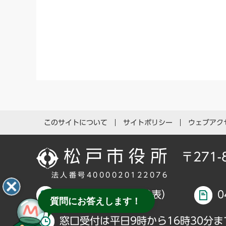
このサイトについて
サイトポリシー
ウェブアク
〒271
法人番号4000020122076
047-366-1111（代表）
0
質問にお答えします！
窓口受付は平日9時から16時30分ま