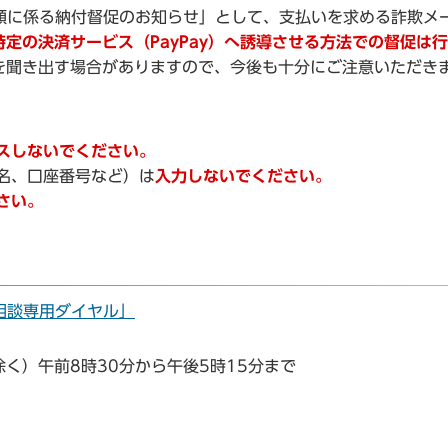
額に係る納付督促のお知らせ」として、支払いを求める詐欺メ
定の決済サービス（PayPay）へ誘導させる方法での督促は
を聞き出す場合がありますので、今後も十分にご注意いただき
スしないでください。
名、口座番号など）は
入力しないでください。
さい。
相談専用ダイヤル」
く）午前8時30分から午後5時15分まで