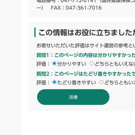
電話番号：
047-712-0141
（国民健康保険
ー） FAX：047-361-7016
この情報はお役に立ちました
お寄せいただいた評価はサイト運営の参考と
質問1：このページの内容は分かりやすかっ
評価：
分かりやすい
どちらともいえな
質問2：このページはたどり着きやすかった
評価：
たどり着きやすい
どちらともい