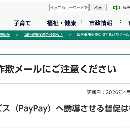
このページの本文へ移動
音
子育て
福祉・健康
市政情報
康保険
国民健康保険のお知らせ
国民健康保険に関する詐欺メール
詐欺メールにご注意ください
更新日：2026年4
ス（PayPay）へ誘導させる督促は