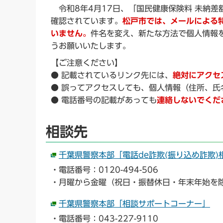
令和8年4月17日、「国民健康保険料 未納差
確認されています。
松戸市では、メールによる特
いません。
件名を変え、新たな方法で個人情報
うお願いいたします。
【ご注意ください】
● 記載されているリンク先には、
絶対にアクセ
● 誤ってアクセスしても、個人情報（住所、氏
● 電話番号の記載があっても
連絡しないでくだ
相談先
千葉県警察本部「電話de詐欺(振り込め詐欺)
・電話番号：0120-494-506
・月曜から金曜（祝日・振替休日・年末年始を除
千葉県警察本部「相談サポートコーナー」
・電話番号：043-227-9110