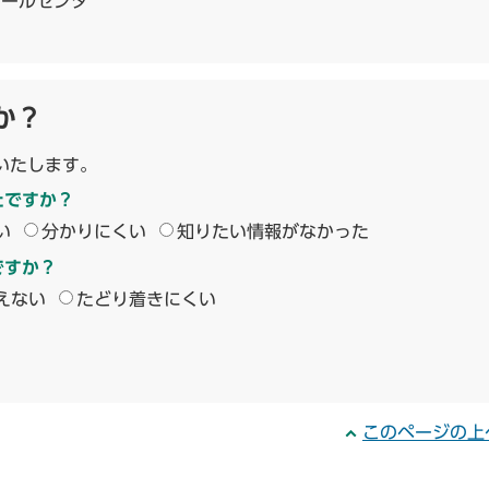
コールセンタ
か？
いたします。
たですか？
い
分かりにくい
知りたい情報がなかった
ですか？
えない
たどり着きにくい
このページの上