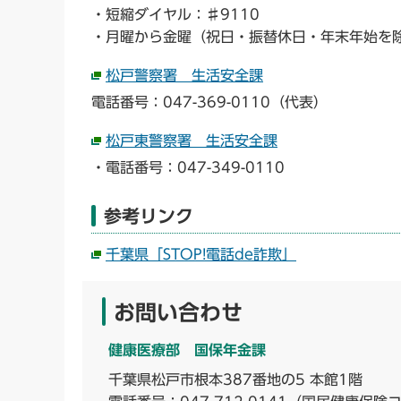
・短縮ダイヤル：♯9110
・月曜から金曜（祝日・振替休日・年末年始を除
松戸警察署 生活安全課
電話番号：047-369-0110（代表）
松戸東警察署 生活安全課
・電話番号：047-349-0110
参考リンク
千葉県「STOP!電話de詐欺」
お問い合わせ
健康医療部 国保年金課
千葉県松戸市根本387番地の5 本館1階