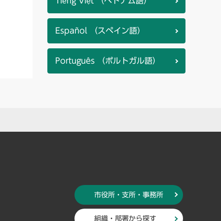
Tiếng Việt （ベトナム語）
Español （スペイン語）
Português （ポルトガル語）
市役所・支所・事務所
組織・部署から探す