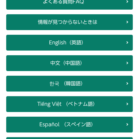
よくある質問FAQ
情報が見つからないときは
English（英語）
中文（中国語）
한국 （韓国語）
Tiếng Việt （ベトナム語）
Español （スペイン語）