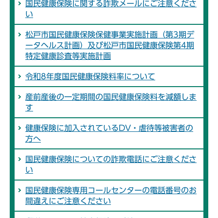
国民健康保険に関する詐欺メールにご注意くださ
い
松戸市国民健康保険保健事業実施計画（第3期デ
ータヘルス計画）及び松戸市国民健康保険第4期
特定健康診査等実施計画
令和8年度国民健康保険料率について
産前産後の一定期間の国民健康保険料を減額しま
す
健康保険に加入されているDV・虐待等被害者の
方へ
国民健康保険についての詐欺電話にご注意くださ
い
国民健康保険専用コールセンターの電話番号のお
間違えにご注意ください