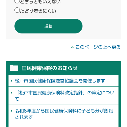
どちらともいえない
たどり着きにくい
このページの上へ戻る
国民健康保険のお知らせ
松戸市国民健康保険運営協議会を開催します
「松戸市国民健康保険料改定指針」の策定につい
て
令和8年度から国民健康保険料に子ども分が創設
されます