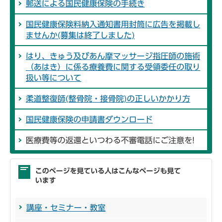
郵送による国民健康保険の手続き
国民健康保険料納入通知書用封筒に広告を掲載し
ませんか(募集は終了しました)
はり、きゅう及びあん摩マッサージ指圧師の施術
（あはき）に係る療養費に関する受領委任の取り
扱い等について
柔道整復師(整骨院・接骨院)の正しいかかり方
国民健康保険の申請書ダウンロード
医療費等の返還といつわる不審電話にご注意を!
このページを見ている人はこんなページも見て
います
講座・セミナー・教室