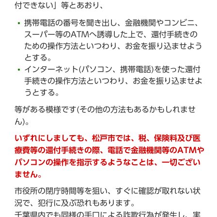
付できない」等とあおり、
携帯電話の番号を聞き出し、金融機関やコンビニ、
スーパー等のATMへ誘導した上で、還付手続きの
ための操作方法といつわり、お金を振り込ませよう
とする。
インターネット(パソコン、携帯電話)を使った還付
手続きの操作方法といつわり、お金を振り込ませよ
うとする。
等がある模様です(その他の方法もあるかもしれませ
ん)。
いずれにしましても、松戸市では、税、保険料及び医
療費等の還付手続きの際、電話で金融機関等のATMや
パソコンの操作を指示するようなことは、一切ござい
ません。
市役所の閉庁時間等を狙い、すぐに確認が取れない状
況で、犯行に及ぶ恐れもあります。
千葉県内でも同様の手口による詐欺行為が発生し、実