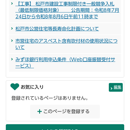
【工事】 松戸市建設工事制限付き一般競争入札
（最低制限価格対象） 公告期間：令和8年7月
24日から令和8年8月6日午前11時まで
松戸市公営住宅等長寿命化計画について
市営住宅のアスベスト含有吹付材の使用状況につ
いて
みずほ銀行利用申込条件（Web口座振替受付サ
ービス）
お気に入り
編集
登録されているページはありません。
このページを登録する