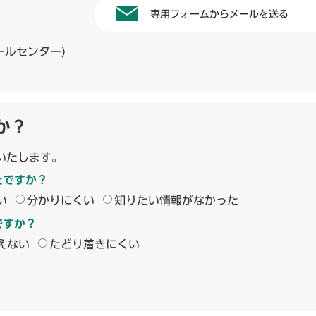
専用フォームからメールを送る
ールセンター)
か？
いたします。
たですか？
い
分かりにくい
知りたい情報がなかった
ですか？
えない
たどり着きにくい