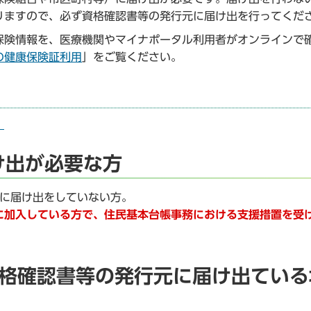
りますので、必ず資格確認書等の発行元に届け出を行ってくだ
険情報を、医療機関やマイナポータル利用者がオンラインで
の健康保険証利用
」をご覧ください。
）
け出が必要な方
元に届け出をしていない方。
に加入している方で、住民基本台帳事務における支援措置を受
。
資格確認書等の発行元に届け出ている