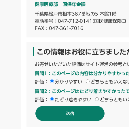
健康医療部 国保年金課
千葉県松戸市根本387番地の5 本館1階
電話番号：
047-712-0141
(国民健康保険コ
FAX：047-361-7016
この情報はお役に立ちました
お寄せいただいた評価はサイト運営の参考と
質問1：このページの内容は分かりやすかっ
評価：
分かりやすい
どちらともいえな
質問2：このページはたどり着きやすかった
評価：
たどり着きやすい
どちらともい