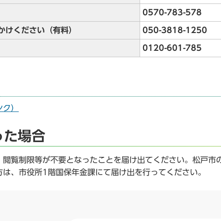
0570-783-578
おかけください（有料）
050-3818-1250
0120-601-785
ンク）
った場合
閲覧制限等が不要となったことを届け出てください。松戸市
方は、市役所1階国保年金課にて届け出を行ってください。