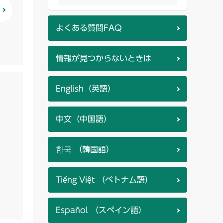
よくある質問FAQ
情報が見つからないときは
English（英語）
中文（中国語）
한국 （韓国語）
Tiếng Việt （ベトナム語）
Español （スペイン語）