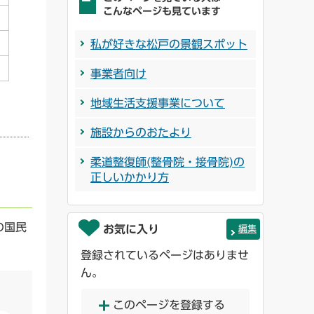
こんなページも見ています
私が好きな松戸の景観スポット
事業者向け
地域生活支援事業について
施設からのおたより
柔道整復師(整骨院・接骨院)の
正しいかかり方
の国民
お気に入り
編集
登録されているページはありませ
ん。
このページを登録する