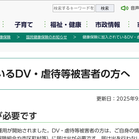
このページの本文へ移動
音
子育て
福祉・健康
市政情報
康保険
国民健康保険のお知らせ
健康保険に加入されているDV・
いるDV・虐待等被害者の方へ
更新日：2025年9
が必要です
運用が開始されました。DV・虐待等被害者の方は、ご自身の
保険組合や市区町村等）に届け出が必要です。届け出を行わな