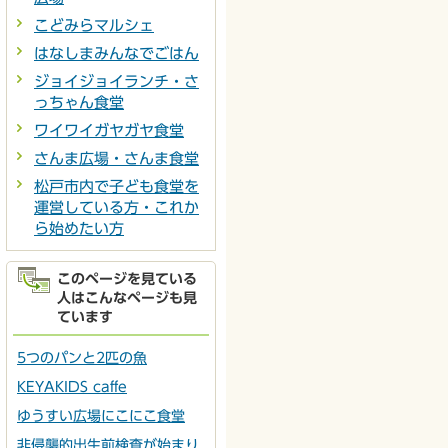
こどみらマルシェ
はなしまみんなでごはん
ジョイジョイランチ・さ
っちゃん食堂
ワイワイガヤガヤ食堂
さんま広場・さんま食堂
松戸市内で子ども食堂を
運営している方・これか
ら始めたい方
このページを見ている
人はこんなページも見
ています
5つのパンと2匹の魚
KEYAKIDS caffe
ゆうすい広場にこにこ食堂
非侵襲的出生前検査が始まり