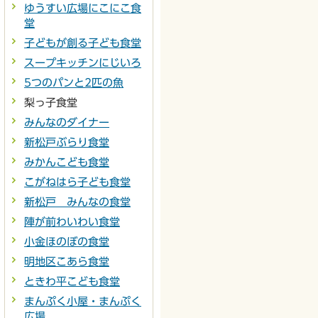
ゆうすい広場にこにこ食
堂
子どもが創る子ども食堂
スープキッチンにじいろ
5つのパンと2匹の魚
梨っ子食堂
みんなのダイナー
新松戸ぶらり食堂
みかんこども食堂
こがねはら子ども食堂
新松戸 みんなの食堂
陣が前わいわい食堂
小金ほのぼの食堂
明地区こあら食堂
ときわ平こども食堂
まんぷく小屋・まんぷく
広場