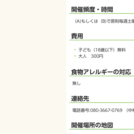
開催頻度・時間
（A)もしくは（B)で原則毎週土
費用
子ども（18歳以下）無料
大人 300円
食物アレルギーの対応
無し
連絡先
電話番号:080-3667-0769 （
開催場所の地図