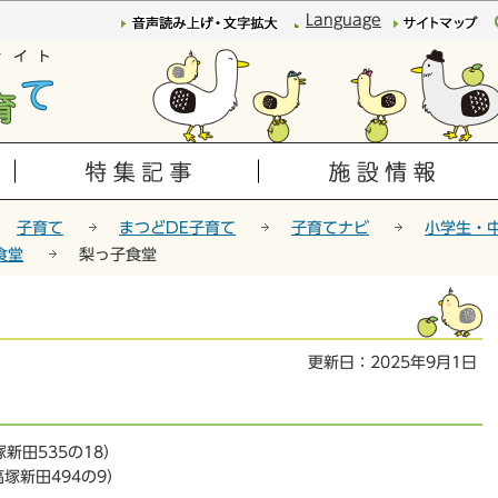
このページの本文へ移動
Language
子育て
まつどDE子育て
子育てナビ
小学生・
食堂
梨っ子食堂
更新日：2025年9月1日
新田535の18）
塚新田494の9）