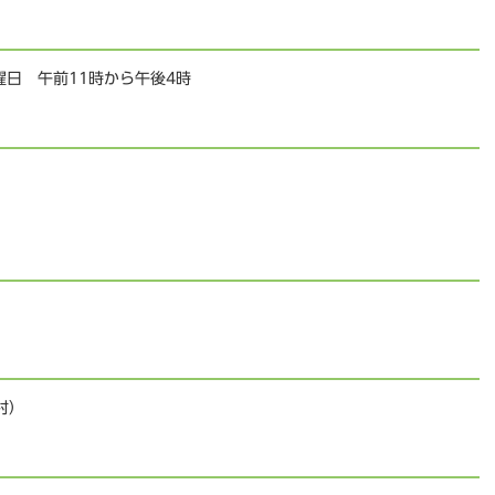
曜日 午前11時から午後4時
中村）