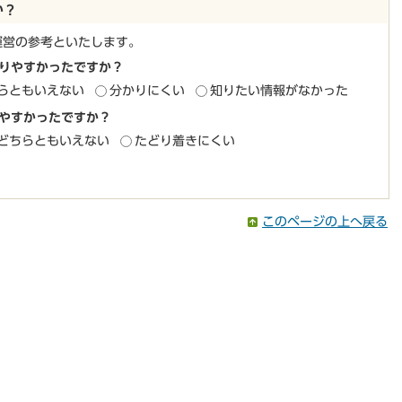
か？
運営の参考といたします。
りやすかったですか？
らともいえない
分かりにくい
知りたい情報がなかった
やすかったですか？
どちらともいえない
たどり着きにくい
このページの上へ戻る