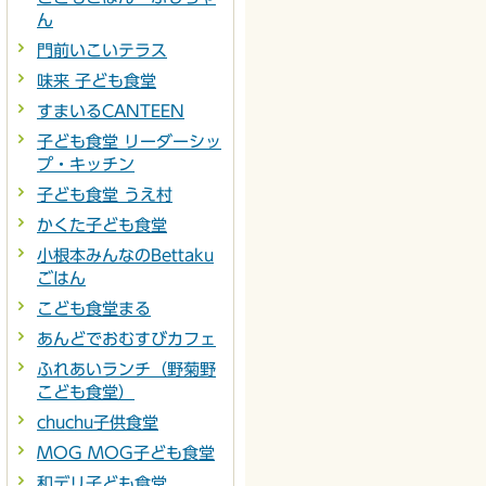
ん
門前いこいテラス
味来 子ども食堂
すまいるCANTEEN
子ども食堂 リーダーシッ
プ・キッチン
子ども食堂 うえ村
かくた子ども食堂
小根本みんなのBettaku
ごはん
こども食堂まる
あんどでおむすびカフェ
ふれあいランチ（野菊野
こども食堂）
chuchu子供食堂
MOG MOG子ども食堂
和デリ子ども食堂