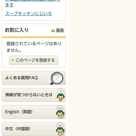
ます
スープキッチンにじいろ
お気に入り
編集
登録されているページはあり
ません。
このページを登録する
よくある質問FAQ
情報が見つからないときは
English（英語）
中文（中国語）