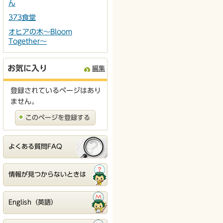
ん
373食堂
オヒアの木～Bloom
Together～
お気に入り
編集
登録されているページはあり
ません。
このページを登録する
よくある質問FAQ
情報が見つからないときは
English（英語）