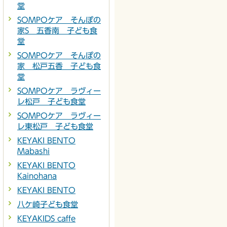
堂
SOMPOケア そんぽの
家S 五香南 子ども食
堂
SOMPOケア そんぽの
家 松戸五香 子ども食
堂
SOMPOケア ラヴィー
レ松戸 子ども食堂
SOMPOケア ラヴィー
レ東松戸 子ども食堂
KEYAKI BENTO
Mabashi
KEYAKI BENTO
Kainohana
KEYAKI BENTO
八ケ崎子ども食堂
KEYAKIDS caffe