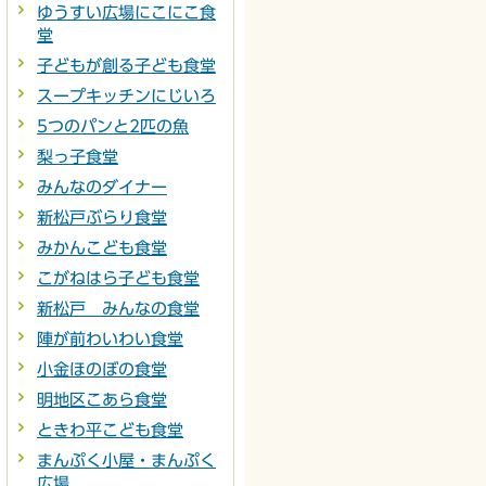
ゆうすい広場にこにこ食
堂
子どもが創る子ども食堂
スープキッチンにじいろ
5つのパンと2匹の魚
梨っ子食堂
みんなのダイナー
新松戸ぶらり食堂
みかんこども食堂
こがねはら子ども食堂
新松戸 みんなの食堂
陣が前わいわい食堂
小金ほのぼの食堂
明地区こあら食堂
ときわ平こども食堂
まんぷく小屋・まんぷく
広場