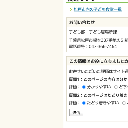
松戸市内の子ども食堂一覧
お問い合わせ
子ども部 子ども居場所課
千葉県松戸市根本387番地の5 
電話番号：
047-366-7464
この情報はお役に立ちました
お寄せいただいた評価はサイト
質問1：このページの内容は分か
評価：
分かりやすい
どち
質問2：このページはたどり着き
評価：
たどり着きやすい