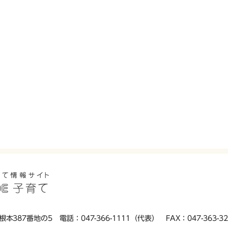
根本387番地の5
電話：047-366-1111（代表）
FAX：047-363-