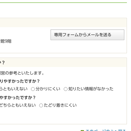
専用フォームからメールを送る
新館9階
か？
運営の参考といたします。
りやすかったですか？
らともいえない
分かりにくい
知りたい情報がなかった
やすかったですか？
どちらともいえない
たどり着きにくい