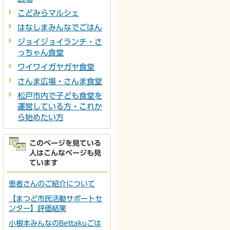
こどみらマルシェ
はなしまみんなでごはん
ジョイジョイランチ・さ
っちゃん食堂
ワイワイガヤガヤ食堂
さんま広場・さんま食堂
松戸市内で子ども食堂を
運営している方・これか
ら始めたい方
このページを見ている
人はこんなページも見
ています
患者さんのご紹介について
【まつど市民活動サポートセ
ンター】評価結果
小根本みんなのBettakuごは