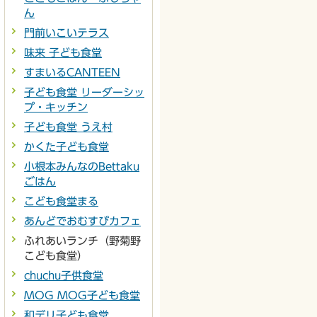
ん
門前いこいテラス
味来 子ども食堂
すまいるCANTEEN
子ども食堂 リーダーシッ
プ・キッチン
子ども食堂 うえ村
かくた子ども食堂
小根本みんなのBettaku
ごはん
こども食堂まる
あんどでおむすびカフェ
ふれあいランチ（野菊野
こども食堂）
chuchu子供食堂
MOG MOG子ども食堂
和デリ子ども食堂