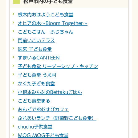
松戸市内の子ども食堂
根木内おはようこども食堂
オヒアの木～Bloom Together～
こどもごはん ふじちゃん
門前いこいテラス
味来 子ども食堂
すまいるCANTEEN
子ども食堂 リーダーシップ・キッチン
子ども食堂 うえ村
かくた子ども食堂
小根本みんなのBettakuごはん
こども食堂まる
あんどでおむすびカフェ
ふれあいランチ（野菊野こども食堂）
chuchu子供食堂
MOG MOG子ども食堂