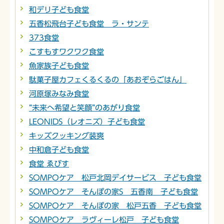
和デリ子ども食堂
五香松飛台子ども食堂 ラ・サンテ
373食堂
こすもすワクワク食堂
魚家族子ども食堂
駄菓子屋カフェくるくるの「あおぞらごはん」
河原塚みなみ食堂
“未来へ希望と笑顔”のあがり食堂
LEONIDS（レオニズ）子ども食堂
キッズクッキング装爽
中和倉子ども食堂
食堂 ゑびす
SOMPOケア 松戸北岡デイサービス 子ども食堂
SOMPOケア そんぽの家S 五香南 子ども食堂
SOMPOケア そんぽの家 松戸五香 子ども食堂
SOMPOケア ラヴィーレ松戸 子ども食堂