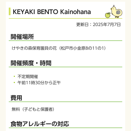
本
KEYAKI BENTO Kainohana
文
こ
更新日：2025年7月7日
こ
か
開催場所
ら
けやきの森保育園貝の花（松戸市小金原8の11の1）
開催頻度・時間
不定期開催
午前11時30分から正午
費用
無料（子どもと保護者）
食物アレルギーの対応