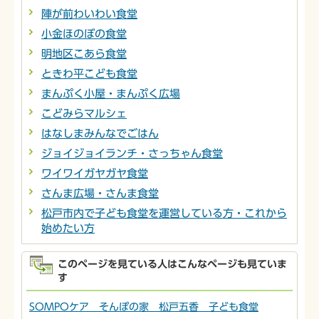
陣が前わいわい食堂
小金ほのぼの食堂
明地区こあら食堂
ときわ平こども食堂
まんぷく小屋・まんぷく広場
こどみらマルシェ
はなしまみんなでごはん
ジョイジョイランチ・さっちゃん食堂
ワイワイガヤガヤ食堂
さんま広場・さんま食堂
松戸市内で子ども食堂を運営している方・これから
始めたい方
このページを見ている人はこんなページも見ていま
す
SOMPOケア そんぽの家 松戸五香 子ども食堂