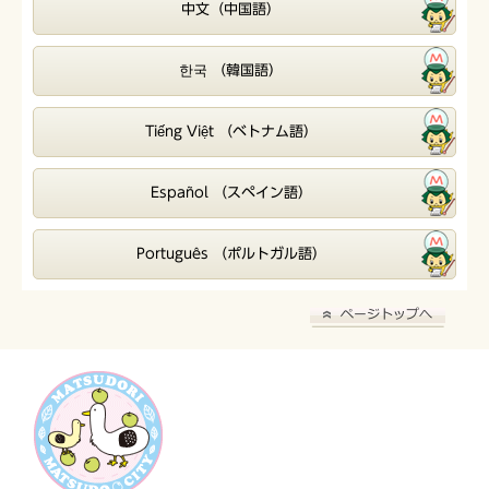
中文（中国語）
한국 （韓国語）
Tiếng Việt （ベトナム語）
Español （スペイン語）
Português （ポルトガル語）