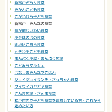
新松戸ぶらり食堂
みかんこども食堂
こがねはら子ども食堂
新松戸 みんなの食堂
陣が前わいわい食堂
小金ほのぼの食堂
明地区こあら食堂
ときわ平こども食堂
まんぷく小屋・まんぷく広場
こどみらマルシェ
はなしまみんなでごはん
ジョイジョイランチ・さっちゃん食堂
ワイワイガヤガヤ食堂
さんま広場・さんま食堂
松戸市内で子ども食堂を運営している方・これから
始めたい方