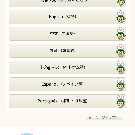
English（英語）
中文（中国語）
한국 （韓国語）
Tiếng Việt （ベトナム語）
Español （スペイン語）
Português （ポルトガル語）