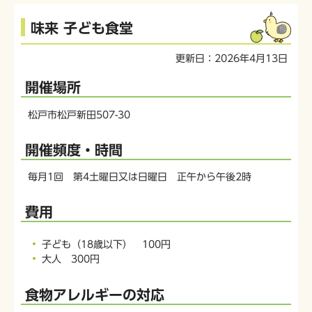
本
味来 子ども食堂
文
こ
更新日：2026年4月13日
こ
か
開催場所
ら
松戸市松戸新田507-30
開催頻度・時間
毎月1回 第4土曜日又は日曜日 正午から午後2時
費用
子ども（18歳以下） 100円
大人 300円
食物アレルギーの対応