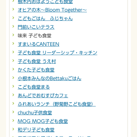
根木内おはようこども食堂
オヒアの木～Bloom Together～
こどもごはん ふじちゃん
門前いこいテラス
味来 子ども食堂
すまいるCANTEEN
子ども食堂 リーダーシップ・キッチン
子ども食堂 うえ村
かくた子ども食堂
小根本みんなのBettakuごはん
こども食堂まる
あんどでおむすびカフェ
ふれあいランチ（野菊野こども食堂）
chuchu子供食堂
MOG MOG子ども食堂
和デリ子ども食堂