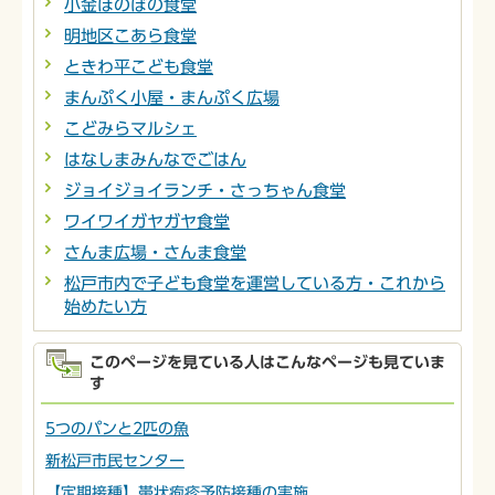
小金ほのぼの食堂
明地区こあら食堂
ときわ平こども食堂
まんぷく小屋・まんぷく広場
こどみらマルシェ
はなしまみんなでごはん
ジョイジョイランチ・さっちゃん食堂
ワイワイガヤガヤ食堂
さんま広場・さんま食堂
松戸市内で子ども食堂を運営している方・これから
始めたい方
このページを見ている人はこんなページも見ていま
す
5つのパンと2匹の魚
新松戸市民センター
【定期接種】帯状疱疹予防接種の実施