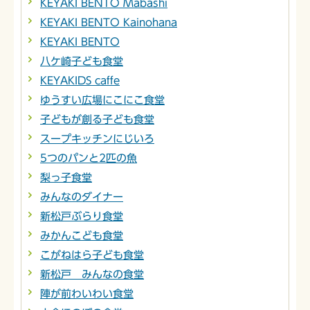
KEYAKI BENTO Mabashi
KEYAKI BENTO Kainohana
KEYAKI BENTO
八ケ崎子ども食堂
KEYAKIDS caffe
ゆうすい広場にこにこ食堂
子どもが創る子ども食堂
スープキッチンにじいろ
5つのパンと2匹の魚
梨っ子食堂
みんなのダイナー
新松戸ぶらり食堂
みかんこども食堂
こがねはら子ども食堂
新松戸 みんなの食堂
陣が前わいわい食堂