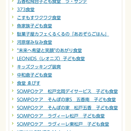
五香松飛台子ども食堂 ラ・サンテ
373食堂
こすもすワクワク食堂
魚家族子ども食堂
駄菓子屋カフェくるくるの「あおぞらごはん」
河原塚みなみ食堂
“未来へ希望と笑顔”のあがり食堂
LEONIDS（レオニズ）子ども食堂
キッズクッキング装爽
中和倉子ども食堂
食堂 ゑびす
SOMPOケア 松戸北岡デイサービス 子ども食堂
SOMPOケア そんぽの家S 五香南 子ども食堂
SOMPOケア そんぽの家 松戸五香 子ども食堂
SOMPOケア ラヴィーレ松戸 子ども食堂
SOMPOケア ラヴィーレ東松戸 子ども食堂