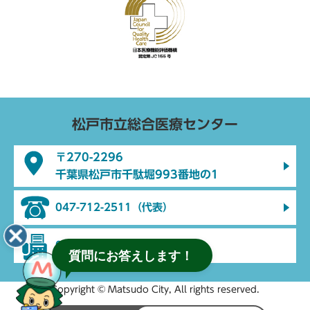
松戸市立総合医療センター
〒270-2296
千葉県松戸市千駄堀993番地の1
047-712-2511（代表）
047-712-2512（代表）
質問にお答えします！
Copyright © Matsudo City, All rights reserved.