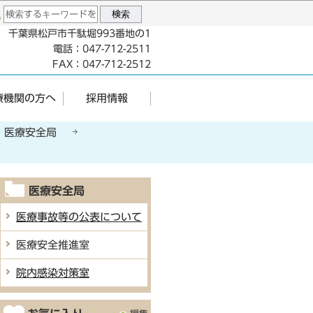
96 千葉県松戸市千駄堀993番地の1
電話：047-712-2511
FAX：047-712-2512
療機関の方へ
採用情報
医療安全局
医療安全局
医療事故等の公表について
医療安全推進室
院内感染対策室