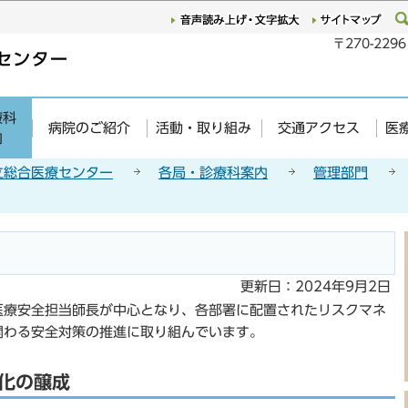
このページの本文へ移動
〒270-22
療科
病院のご紹介
活動・取り組み
交通アクセス
医
内
立総合医療センター
各局・診療科案内
管理部門
更新日：2024年9月2日
医療安全担当師長が中心となり、各部署に配置されたリスクマネ
関わる安全対策の推進に取り組んでいます。
化の醸成