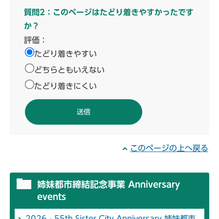
質問2：このページはたどり着きやすかったです
か？
評価：
たどり着きやすい
どちらともいえない
たどり着きにくい
このページの上へ戻る
姉妹都市締結記念事業 Anniversary
events
2026 - 55th Sister City Anniversary 姉妹都市