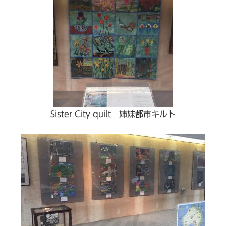
Sister City quilt 姉妹都市キルト