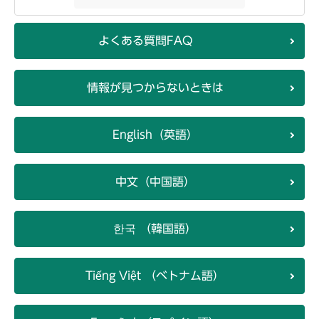
よくある質問FAQ
情報が見つからないときは
English（英語）
中文（中国語）
한국 （韓国語）
Tiếng Việt （ベトナム語）