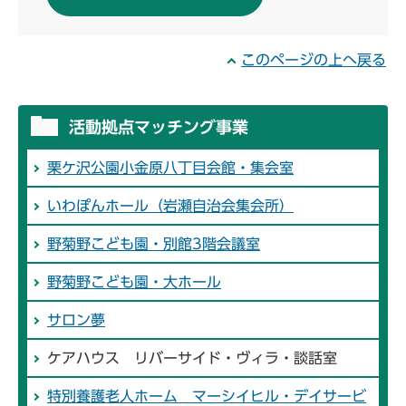
このページの上へ戻る
活動拠点マッチング事業
栗ケ沢公園小金原八丁目会館・集会室
いわぽんホール（岩瀬自治会集会所）
野菊野こども園・別館3階会議室
野菊野こども園・大ホール
サロン夢
ケアハウス リバーサイド・ヴィラ・談話室
特別養護老人ホーム マーシイヒル・デイサービ