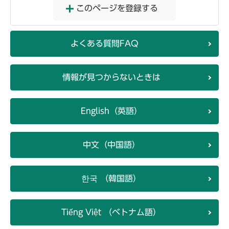
このページを登録する
よくある質問FAQ
情報が見つからないときは
English（英語）
中文（中国語）
한국 （韓国語）
Tiếng Việt （ベトナム語）