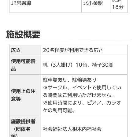
JR常磐線
北小金駅
18分
施設概要
広さ
20名程度が利用できる広さ
使用可能備
机（3人掛け）10台、椅子30脚
品
駐車場あり、駐輪場あり
※サークル、イベントで使用してい
使用上の注
る時間はご利用いただけません。
意等
※使用時間により、ピアノ、カラオ
ケの利用可能。
施設提供者
（団体名
社会福祉法人根木内福祉会
等）