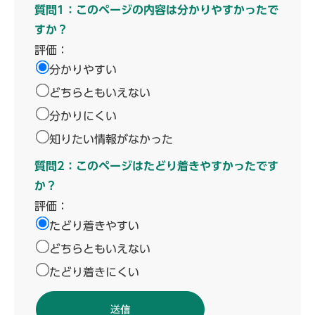
質問1：このページの内容は分かりやすかったで
すか？
評価：
分かりやすい
どちらともいえない
分かりにくい
知りたい情報がなかった
質問2：このページはたどり着きやすかったです
か？
評価：
たどり着きやすい
どちらともいえない
たどり着きにくい