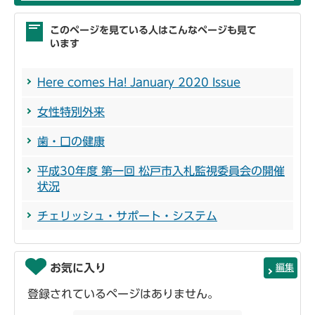
このページを見ている人はこんなページも見て
います
Here comes Ha! January 2020 Issue
女性特別外来
歯・口の健康
平成30年度 第一回 松戸市入札監視委員会の開催
状況
チェリッシュ・サポート・システム
お気に入り
編集
登録されているページはありません。