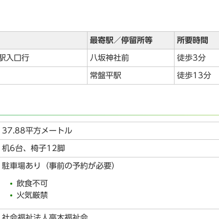
最寄駅／停留所等
所要時間
駅入口行
八坂神社前
徒歩3分
常盤平駅
徒歩13分
37.88平方メートル
机6台、椅子12脚
駐車場あり（事前の予約が必要）
飲食不可
火気厳禁
社会福祉法人高木福祉会