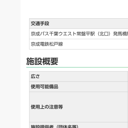
交通手段
京成バス千葉ウエスト常盤平駅（北口）発馬橋
京成電鉄松戸線
施設概要
広さ
使用可能備品
使用上の注意等
施設提供者（団体名等）