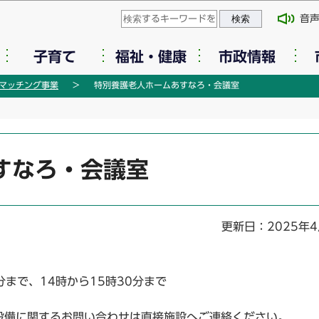
このページの本文へ移動
音
子育て
福祉・健康
市政情報
マッチング事業
特別養護老人ホームあすなろ・会議室
すなろ・会議室
更新日：2025年4
分まで、14時から15時30分まで
設備に関するお問い合わせは直接施設へご連絡ください。