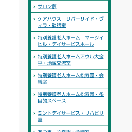
サロン夢
ケアハウス リバーサイド・ヴ
ィラ・談話室
特別養護老人ホーム マーシイ
ヒル・デイサービスホール
特別養護老人ホームアウル大金
平・地域交流室
特別養護老人ホーム松寿園・会
議室
特別養護老人ホーム松寿園・多
目的スペース
ミントデイサービス・リハビリ
室