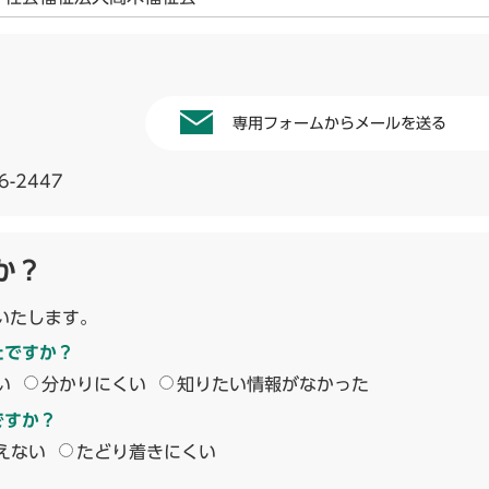
専用フォームからメールを送る
6-2447
か？
いたします。
たですか？
い
分かりにくい
知りたい情報がなかった
ですか？
えない
たどり着きにくい