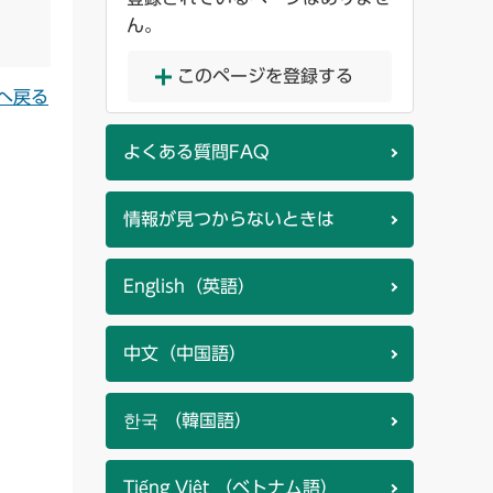
ん。
このページを登録する
へ戻る
よくある質問FAQ
情報が見つからないときは
English（英語）
中文（中国語）
한국 （韓国語）
Tiếng Việt （ベトナム語）