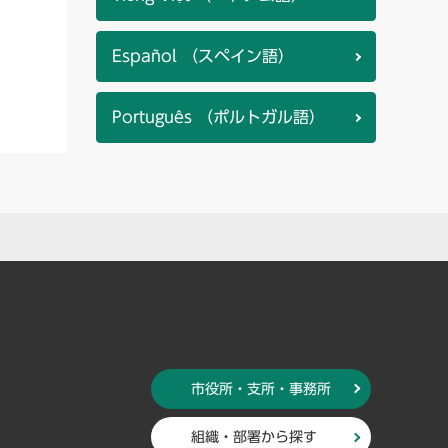
Español （スペイン語）
Português （ポルトガル語）
市役所・支所・事務所
組織・部署から探す