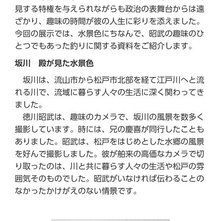
見する特権を与えられながらも政治の表舞台からは遠
ざかり、趣味の時間が彼の人生に彩りを添えました。
今回の展示では、水景色にちなんで、昭武の趣味のひ
とつでもあった釣りに関する資料をご紹介します。
坂川 殿が見た水景色
坂川は、流山市から松戸市北部を経て江戸川へと流
れる川で、流域に暮らす人々の生活に深く関わってき
ました。
徳川昭武は、趣味のカメラで、坂川の風景を数多く
撮影しています。時には、兄の慶喜が同行したことも
ありました。昭武は、松戸をはじめとした水郷の風景
を好んで撮影しました。彼が舶来の高価なカメラで切
り取ったのは、川と共に暮らす人々の生活や松戸の雰
囲気そのものでした。昭武がいなければ伝わることの
なかったかけがえのない情景です。