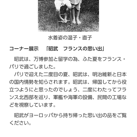
水着姿の温子・直子
コーナー展示 「
昭武 フランスの思い出」
昭武は、万博参加と留学の為、ふた夏をフランス・
パリで過ごしました。
パリで迎えた二度目の夏、昭武は、明治維新と日本
の国内情勢を知らされます。昭武は、帰国してから役
立つようにと思ったのでしょう、二度にわたってフラ
ンス北西部を巡り、軍艦や海軍の設備、民間の工場な
どを視察しています。
昭武がヨーロッパから持ち帰った思い出の品をご覧
ください。