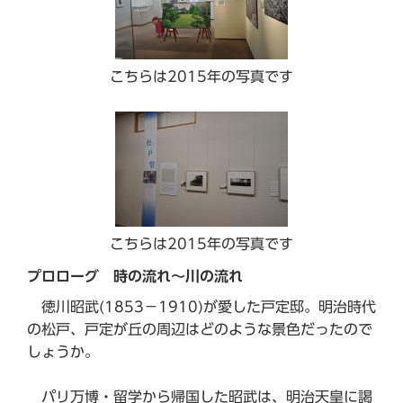
こちらは2015年の写真です
こちらは2015年の写真です
プロローグ 時の流れ～川の流れ
徳川昭武(1853－1910)が愛した戸定邸。明治時代
の松戸、戸定が丘の周辺はどのような景色だったので
しょうか。
パリ万博・留学から帰国した昭武は、明治天皇に謁