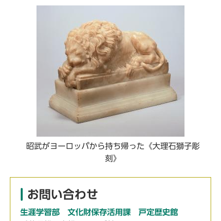
昭武がヨーロッパから持ち帰った《大理石獅子彫
刻》
お問い合わせ
生涯学習部 文化財保存活用課 戸定歴史館