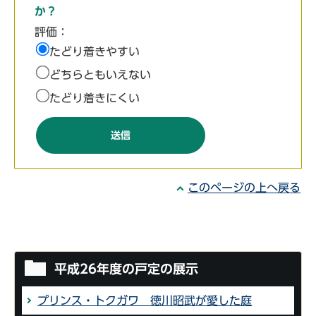
か？
評価：
たどり着きやすい
どちらともいえない
たどり着きにくい
このページの上へ戻る
平成26年度の戸定の展示
プリンス・トクガワ 徳川昭武が愛した庭