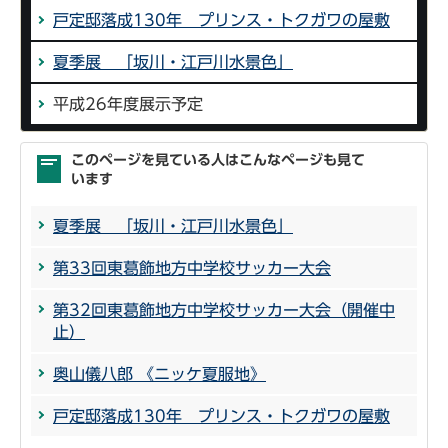
戸定邸落成130年 プリンス・トクガワの屋敷
夏季展 「坂川・江戸川水景色」
平成26年度展示予定
このページを見ている人はこんなページも見て
います
夏季展 「坂川・江戸川水景色」
第33回東葛飾地方中学校サッカー大会
第32回東葛飾地方中学校サッカー大会（開催中
止）
奥山儀八郎 《ニッケ夏服地》
戸定邸落成130年 プリンス・トクガワの屋敷