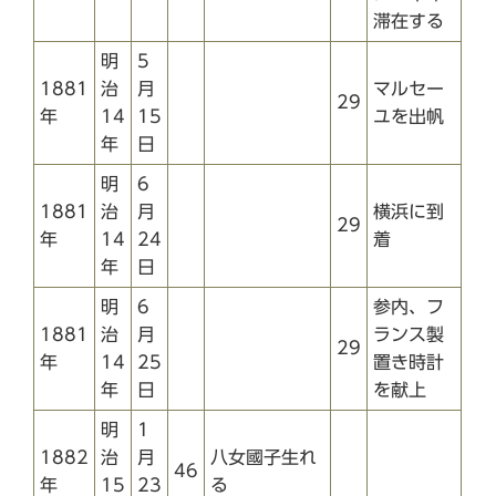
滞在する
明
5
1881
治
月
マルセー
29
年
14
15
ユを出帆
年
日
明
6
1881
治
月
横浜に到
29
年
14
24
着
年
日
明
6
参内、フ
1881
治
月
ランス製
29
年
14
25
置き時計
年
日
を献上
明
1
1882
治
月
八女國子生れ
46
年
15
23
る